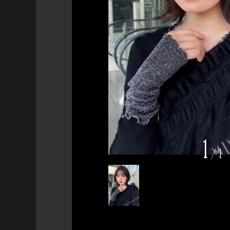
1
/
1