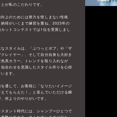
ことが私のこだわりです。
術向上のためには努力を惜しまない性格
、納得がいくまで練習を重ね、2023年の
内カットコンテストでは1位を受賞しまし
。
意なスタイルは、「ぷつっとボブ」や「ザ
ザクレイヤー」、そして自分自身も大好き
暖色系カラー。トレンドを取り入れなが
、似合わせを意識したスタイル作りを心掛
ています。
術を通して、お客様に「なりたいイメージ
叶えてもらえた！」と喜んでいただける瞬
が、何よりのやりがいです。
シスタント時代には、シャンプーひとつで