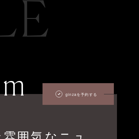
LE
um
ginzaを予約する
な雰囲気なニュ