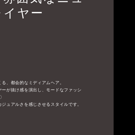
レイヤー
くる、都会的なミディアムヘア。
ヤーが抜け感を演出し、モードなファッシ
〇
カジュアルさを感じさせるスタイルです。