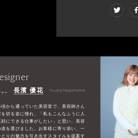
esigner
長濱 優花
Yuuka Nagahama
イナー
い頃から通っていた美容室で、美容師さん
髪を切る姿に憧れ、「私もこんなふうに人
笑顔にできる仕事がしたい」と思い、美容
の道を選びました。お客様に寄り添い、一
ひとりの魅力を引き出すスタイルを提案す