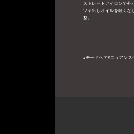
ストレートアイロンで外
ツヤ出しオイルを軽くな
整。
#モードヘア#ニュアンス