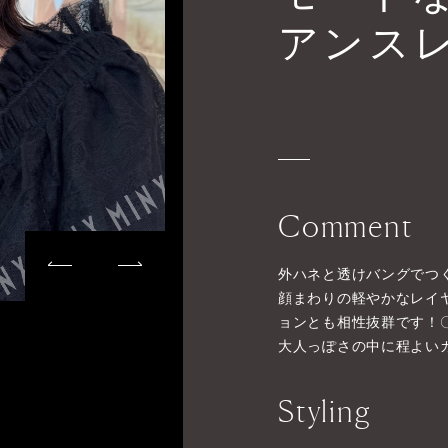
アンス
Comment
外ハネと透けバングでつ
顔まわりの軽やかなレイ
ョンとも相性抜群です！
大人っぽさの中に程よい
Styling