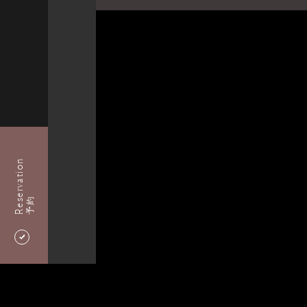
Reservation
予約