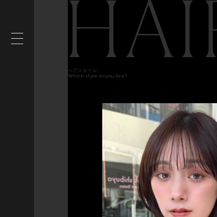
HAI
ヘアスタイル
Which style do you like?