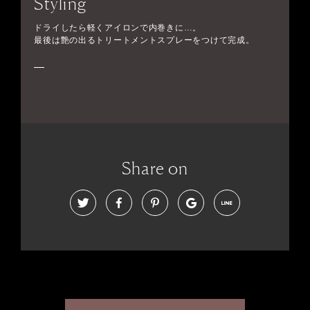
Styling
ドライしたら軽くアイロンで内巻きに…。
最後は艶の出るトリートメントスプレーをつけて完成。
Share on