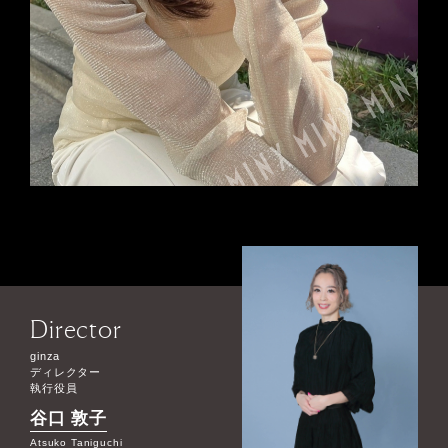
Director
ginza
ディレクター
執行役員
谷口 敦子
Atsuko Taniguchi