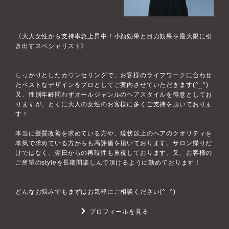
《大人女性から支持率急上昇中！小顔効果と目力効果を最大限に引
き出すスペシャリスト》
しっかりとしたカウンセリングで、お客様のライフワークに合わせ
たベストなデザインをプロとしてご案内させていただきます(^_^)
又、性別年齢問わずオールジャンルのヘアスタイルを得意としてお
りますが、とくに大人の女性のお客様に多くご支持を頂いておりま
す！
本当に髪質改善を求めている方や、現状以上のヘアのクオリティを
本気で求めている方からも高評価を頂いております。サロン帰りだ
けではなく、翌日からの再現性も重視しております。又、お客様の
ご所望のstyleを長期間楽しんで頂けるように勤めております！
どんなお悩みでもまずはお気軽にご相談ください(^_^)
プロフィールを見る