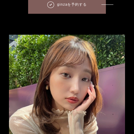
ginzaを予約する