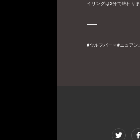
イリングは3分で終わり
#ウルフパーマ#ニュアン