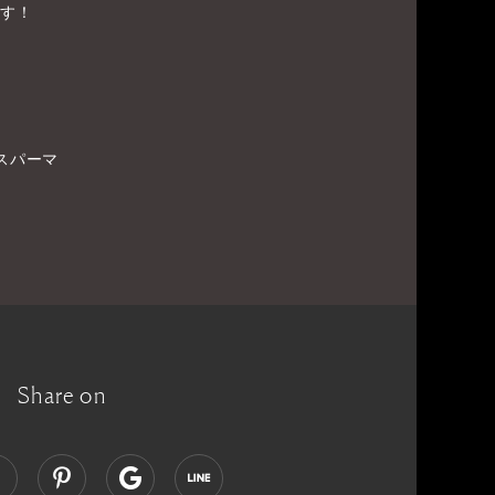
ます！
スパーマ
Share on