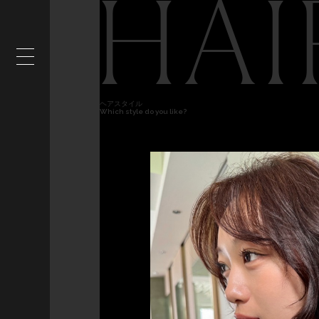
HAI
ヘアスタイル
Which style do you like?