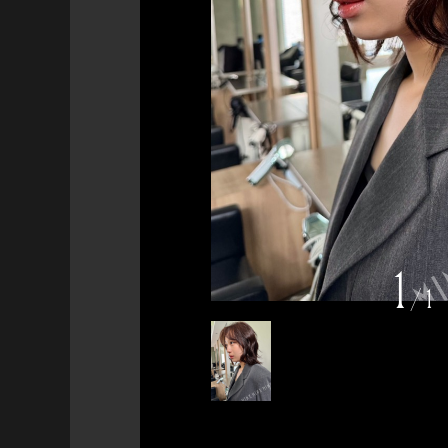
1
/
1