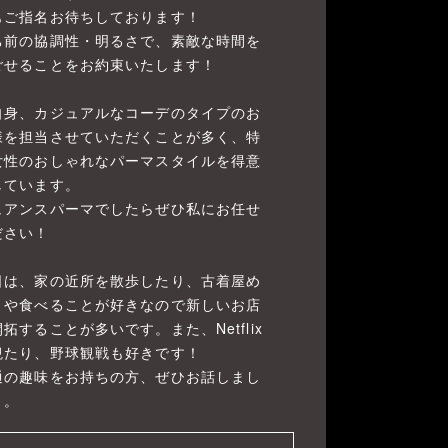
もご指名お待ちしております！
ち前の協調性・明るさで、素敵な時間を
ごせることをお約束いたします！
自身、カジュアルなコーデのタイプのお
様を担当させていただくことが多く、特
女性のおしゃれなパーマスタイルを得意
しています。
ュアンスパーマでしたらぜひ私にお任せ
ださい！
日は、家の近所を散歩したり、古着屋め
りや食べることが好きなので新しいお店
拓することが多いです。また、Netflix
観たり、野球観戦も好きです！
通の趣味をお持ちの方、ぜひお話しまし
う。