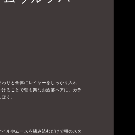
まわりと全体にレイヤーをしっかり入れ
かけることで朝も楽なお洒落ヘアに。カラ
っぽく。
オイルやムースを揉み込むだけで朝のスタ