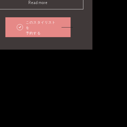
Read more
このスタイリスト
を
予約する