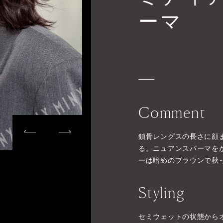
ーマ
Comment
鎖骨レングスの長さに顔
る。ニュアンスパーマを
ーは暗めのブラウンで秋
Styling
セミウェットの状態から