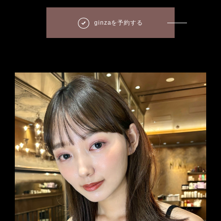
ginzaを予約する