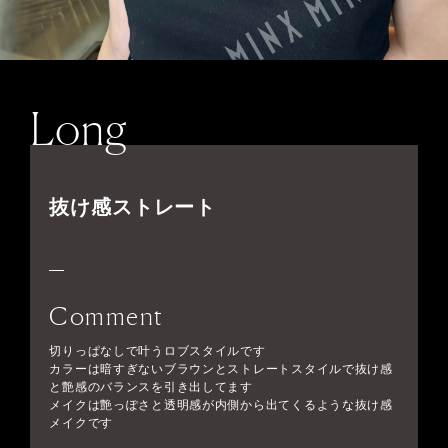
Long
抜け感ストレート
Comment
切りっぱなしで叶うロブスタイルです
カラーは暗すぎないブラウンとストレートスタイルで抜け感
と艶感のバランスを引き出してます
メイクは艶っぽさと透明感が内側から出てくるような抜け感
メイクです