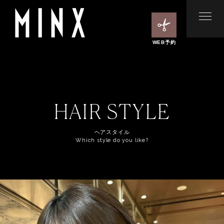
WEB予約
HAIR STYLE
ヘアスタイル
Which style do you like?