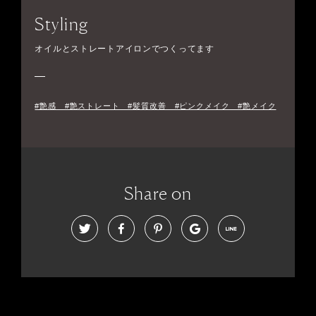
Styling
オイルとストレートアイロンでつくってます
#艶感 #艶ストレート #髪質改善 #ピンクメイク #艶メイク
Share on