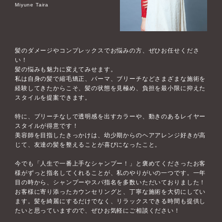
Miyune Taira
髪のダメージやコンプレックスでお悩みの方、ぜひお任せくださ
い！
髪の悩みも魅力に変えてみせます。
私は自身の髪で縮毛矯正、パーマ、ブリーチなどさまざまな施術を
経験してきたからこそ、髪の状態を見極め、負担を最小限に抑えた
スタイルを提案できます。
特に、ブリーチなしで透明感を出すカラーや、動きのあるレイヤー
スタイルが得意です！
美容師を目指したきっかけは、幼少期からのヘアアレンジ好きが高
じて、友達の髪を整えることが喜びになったこと。
今でも「人生で一番上手なシャンプー！」と褒めてくださったお客
様がずっと指名してくれることが、私のやりがいの一つです。一年
目の時から、シャンプーやスパ指名を多数いただいておりました！
お客様に寄り添ったカウンセリングと、丁寧な施術を大切にしてい
ます。髪を綺麗にするだけでなく、リラックスできる時間も提供し
たいと思っていますので、ぜひお気軽にご相談ください！