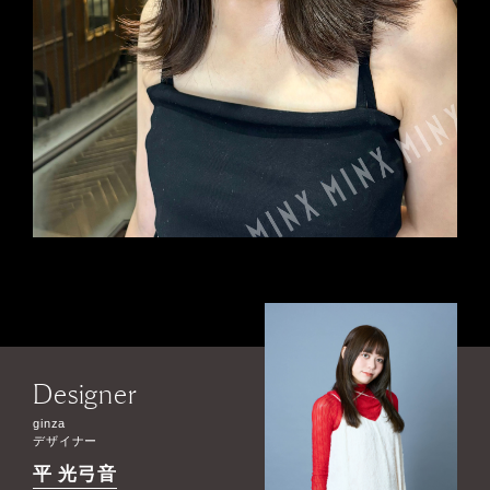
Designer
ginza
デザイナー
平 光弓音