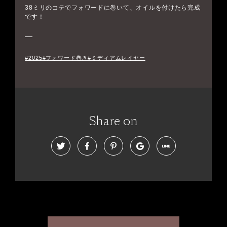
38ミリのコテでフォワードに巻いて、オイルを付けたら完成
です！
#2025#フォワード巻き#ミディアムレイヤー
Share on