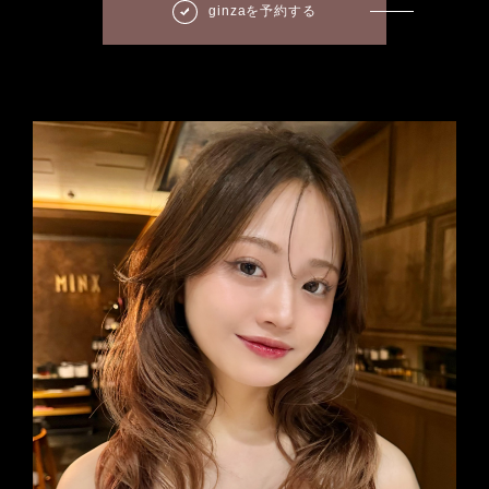
ginzaを予約する