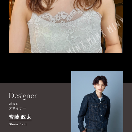
Designer
ginza
デザイナー
齊藤 政太
Shota Saito