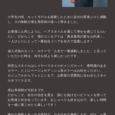
小学生の頃、カットモデルを経験したときに自分の変身ぶりに感動
し、その体験が僕を美容師の道へと導きました。
お客様にも同じように、ヘアスタイルを通じて幸せを感じてもらい
たい。だからこそ、僕のコンセプトは「過去最高の髪をお約束」。
一人ひとりにとって一番似合うヘアを全力で提案します！
成人式前のカット・カラーで「人生で一番感動しました」と言って
いただいた時は、自分も何より嬉しかったです。
得意なスタイルはレイヤースタイルやメンズカット、透明感のある
カラー。とくにベージュやアッシュ系カラーはお任せください。
カジュアルからフェミニンまで、お客様の雰囲気に合わせたスタイ
ルをつくります。
僕は美容師が大好きです。
だからこそ、自分の信念を貫き、誰にも負けないビジョンを持って
お客様と向き合っています。おしゃべりも好きなので、楽しい時間
を一緒に過ごせたら嬉しいです！
確かな技術とあふれる笑顔で、心を込めて施術します。ぜひ、一度