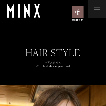
WEB予約
HAIR STYLE
ヘアスタイル
Which style do you like?