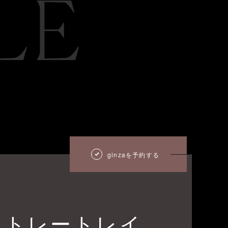
LE
ginzaを予約する
ストレートレイ