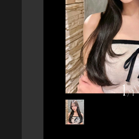
1
/
1