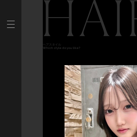
HAI
ヘアスタイル
Which style do you like?