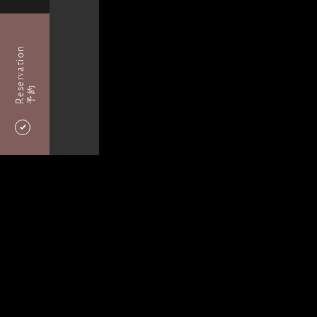
Reservation
予約