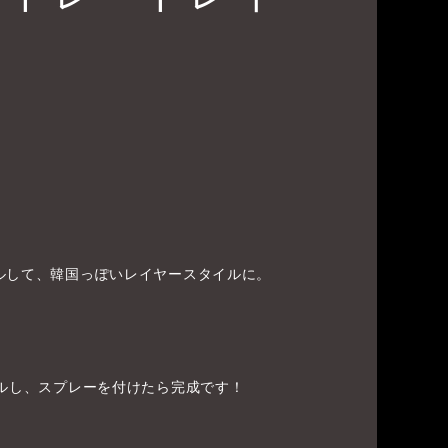
ルして、韓国っぽいレイヤースタイルに。
ールし、スプレーを付けたら完成です！