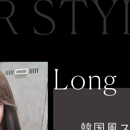
R STY
Long
韓国風