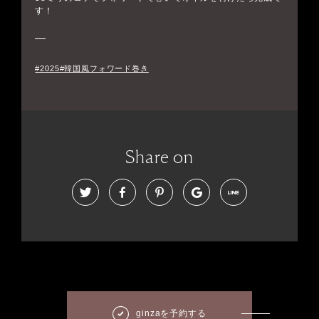
す！
#2025#韓国風フォワード巻き
Share on
ginzaを予約する