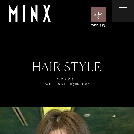
WEB予約
HAIR STYLE
ヘアスタイル
Which style do you like?