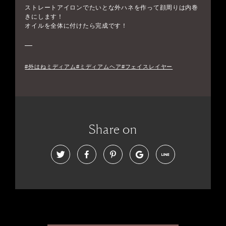
ストレートアイロンでたいとな外ハネを作って顔周りは内巻
きにします！
オイルを全体に付けたら完成です！
#外はねミディアム#ミディアムヘア#フェイスレイヤー
Share on