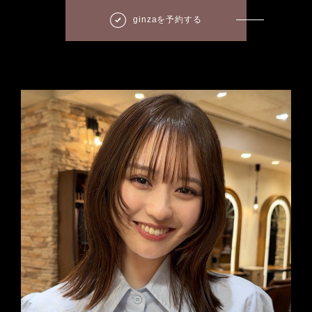
ginzaを予約する