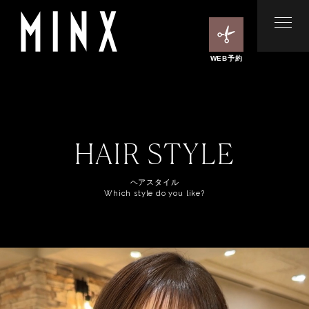
WEB予約
HAIR STYLE
ヘアスタイル
Which style do you like?