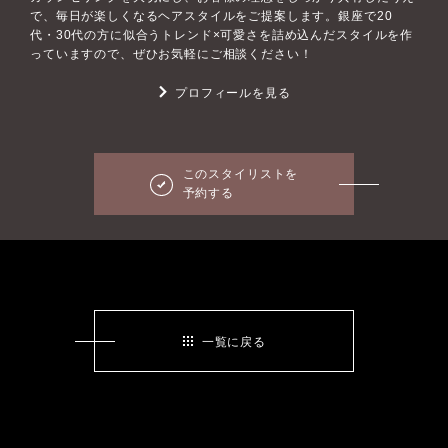
で、毎日が楽しくなるヘアスタイルをご提案します。銀座で20
代・30代の方に似合うトレンド×可愛さを詰め込んだスタイルを作
っていますので、ぜひお気軽にご相談ください！
プロフィールを見る
このスタイリストを
予約する
一覧に戻る