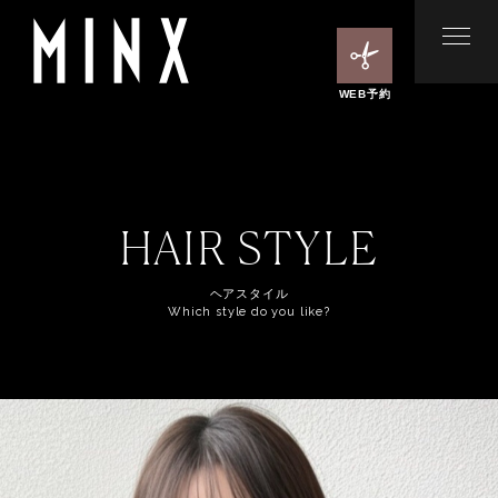
WEB予約
HAIR STYLE
ヘアスタイル
Which style do you like?