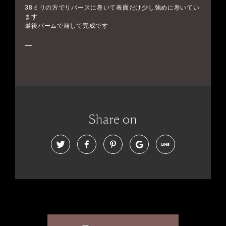
38ミリの方でリバースに巻いて表面だけ少し強めに巻いてい
ます
最後バームで崩して完成です
Share on