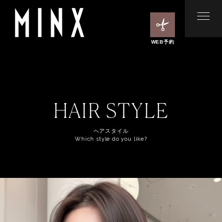
WEB予約
HAIR STYLE
ヘアスタイル
Which style do you like?