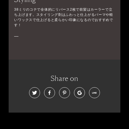
38ミリのコテで全体的にリバース2枚で前髪はカーラーで立
ち上げます。スタイリング剤はふわっと仕上がるパーマや軽
いワックスで仕上げると柔らかい印象になるのでおすすめで
す！
Share on