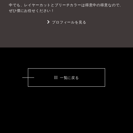
中でも、レイヤーカットとブリーチカラーは得意中の得意なので、
ぜひ僕にお任せください！
プロフィールを見る
一覧に戻る