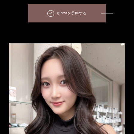
ginzaを予約する