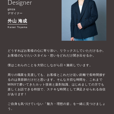
Designer
ginza
デザイナー
外山 海成
Kaisei Toyama
どうすればお客様の心に寄り添い、リラックスしていただけるか。
お客様のなりたいスタイル・想いをどれだけ聞き出せるか。
僕はこれらのことを大切にしながら日々施術しています。
周りの職業を見渡しても、お客様とこれだけ近い距離で長時間接す
るのは美容師だけだと思います。そんな大切な時間を、これまで
MINXで磨いてきたカット技術と薬剤知識、はじめましての方でも
楽しくお話できる特技で、ステキな時間として満足させられる自信
があります！
ご自身も気づけていない「魅力・理想の姿」を一緒に見つけましょ
う。