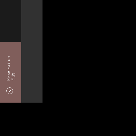
Reservation
予約