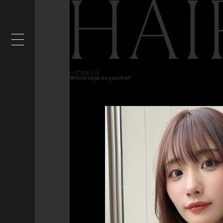
HAI
ヘアスタイル
Which style do you like?