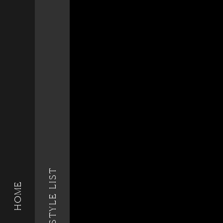
STYLE LIST
HOME