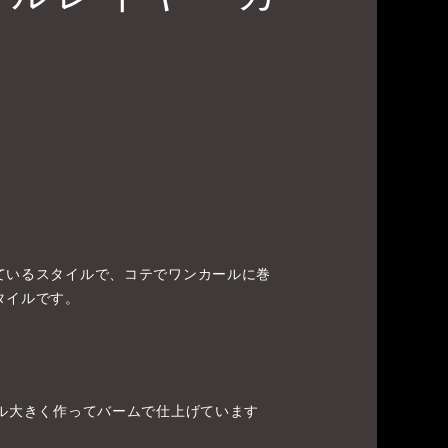
ているスタイルで、コテでワンカールに巻
タイルです。
ール大きく作ってバームで仕上げています