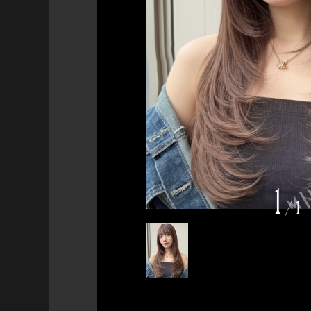
1
/
1