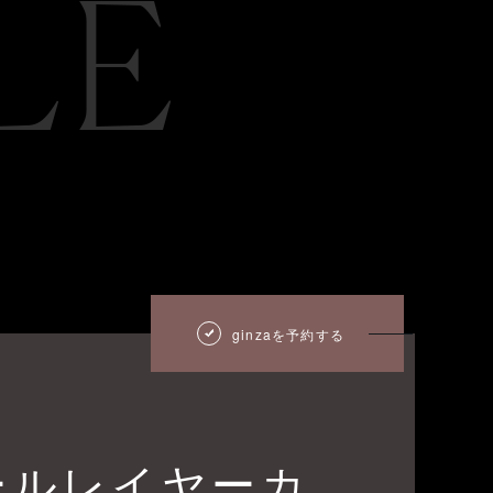
LE
ginzaを予約する
ールレイヤーカ