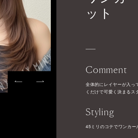
ット
Comment
全体的にレイヤーが入っ
くだけで可愛く決まるス
Styling
45ミリのコテでワンカ