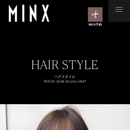
WEB予約
HAIR STYLE
ヘアスタイル
Which style do you like?