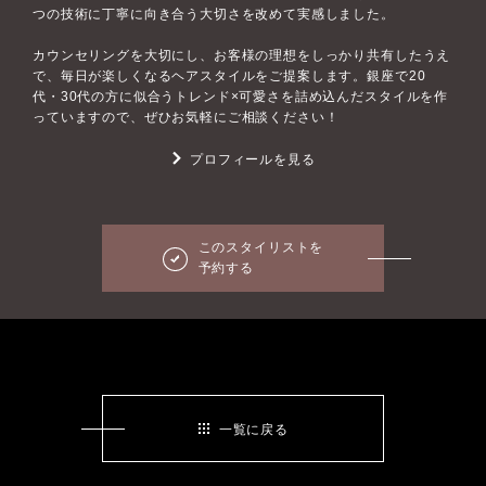
つの技術に丁寧に向き合う大切さを改めて実感しました。
カウンセリングを大切にし、お客様の理想をしっかり共有したうえ
で、毎日が楽しくなるヘアスタイルをご提案します。銀座で20
代・30代の方に似合うトレンド×可愛さを詰め込んだスタイルを作
っていますので、ぜひお気軽にご相談ください！
プロフィールを見る
このスタイリストを
予約する
一覧に戻る