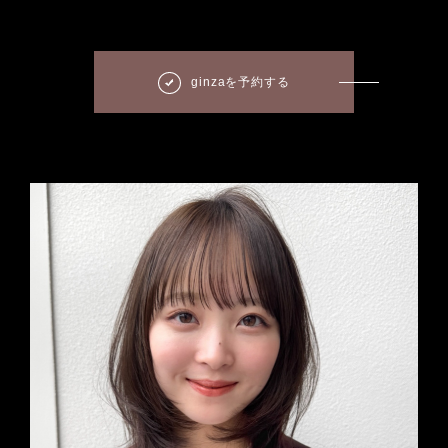
ginzaを予約する