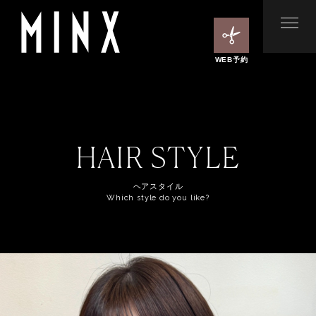
WEB予約
HAIR STYLE
ヘアスタイル
Which style do you like?