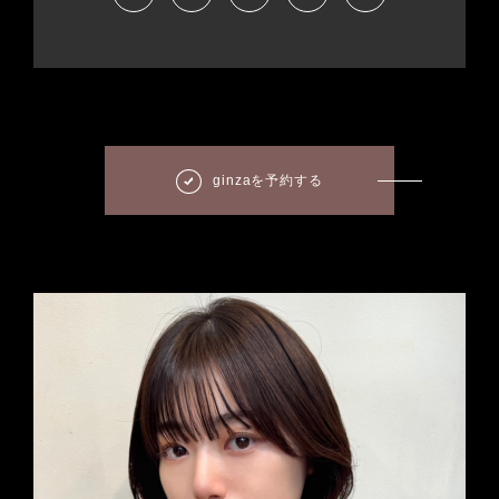
ginzaを予約する