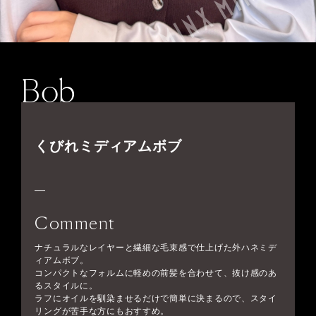
Bob
くびれミディアムボブ
Comment
ナチュラルなレイヤーと繊細な毛束感で仕上げた外ハネミデ
ィアムボブ。
コンパクトなフォルムに軽めの前髪を合わせて、抜け感のあ
るスタイルに。
ラフにオイルを馴染ませるだけで簡単に決まるので、スタイ
リングが苦手な方にもおすすめ。