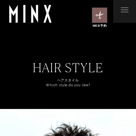
WEB予約
HAIR STYLE
ヘアスタイル
Which style do you like?