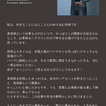
Kousuke Nakamura
私は、好きなことにはとことんのめり込む性格です。
美容師という仕事もそのひとつで、やっぱりこの職業が大好きだか
らこそ、お客様をヘアでインの力で幸せをお届けできたらと心から
思っています。
得意なスタイルは、外国人風のパーマやくせ毛っぽいナチュラルな
質感のヘア。
パーマに挑戦したい方、今まで髪型に満足できなかった方も、ぜひ
一度お任せください。
必ず「かっこいい」と思える仕上がりにしてみせます！
美容師を目指したきっかけは、自分のヘアセットが好きだったこと
と、美容師という職業が
かっこいいと感じたからです。でも、実際にお客様の髪を通して輝
かせたり、喜んでもらえ
たりするうちに、この仕事の本当の素晴らしさに気づきました。
とくに「今までで一番良かった」「周りに褒められた」と言われた