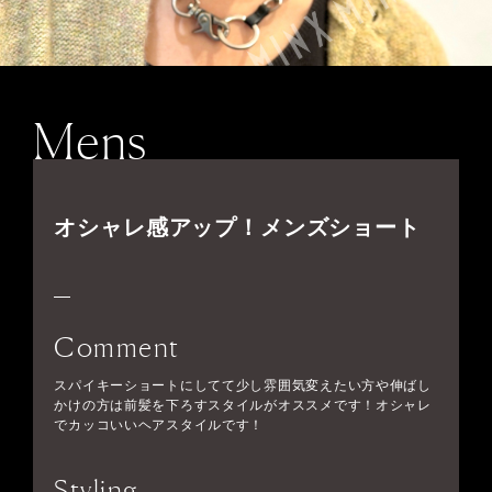
Mens
オシャレ感アップ！メンズショート
Comment
スパイキーショートにしてて少し雰囲気変えたい方や伸ばし
かけの方は前髪を下ろすスタイルがオススメです！オシャレ
でカッコいいヘアスタイルです！
Styling