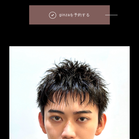
ginzaを予約する