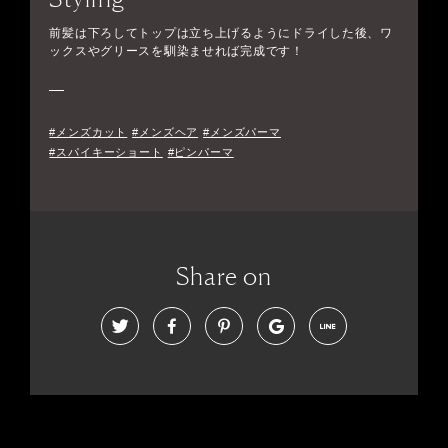
前髪は下ろしてトップは立ち上げるようにドライした後、ワ
ックスやグリースを馴染ませれば完成です！
#メンズカット
#メンズヘア
#メンズパーマ
#スパイキーショート
#ピンパーマ
Share on