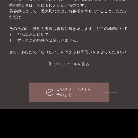
時の嬉しさは、何にも代えがたいものです。
美容師にとって一番大切なのは、お客様を幸せにすること。ただそ
れだけ。
そのために、技術も知識も貪欲に磨き続けます。どこの地域にいて
も、どんなお店にいて
も、ずっとこの気持ちは変わりません。
ぜひ、あなたの「なりたい」を叶えるお手伝いをさせてください！
プロフィールを見る
このスタイリストを
予約する