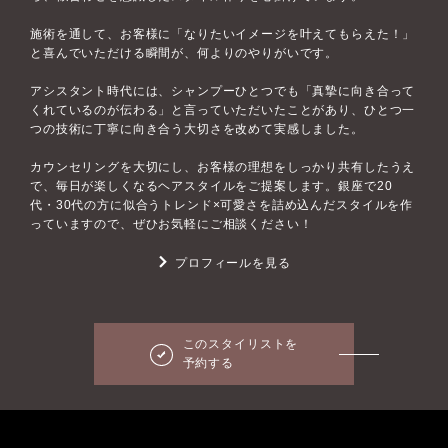
施術を通して、お客様に「なりたいイメージを叶えてもらえた！」
と喜んでいただける瞬間が、何よりのやりがいです。
アシスタント時代には、シャンプーひとつでも「真摯に向き合って
くれているのが伝わる」と言っていただいたことがあり、ひとつ一
つの技術に丁寧に向き合う大切さを改めて実感しました。
カウンセリングを大切にし、お客様の理想をしっかり共有したうえ
で、毎日が楽しくなるヘアスタイルをご提案します。銀座で20
代・30代の方に似合うトレンド×可愛さを詰め込んだスタイルを作
っていますので、ぜひお気軽にご相談ください！
プロフィールを見る
このスタイリストを
予約する