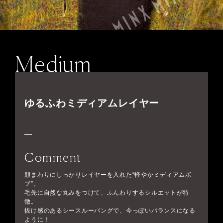
Medium
ゆるふわミディアムレイヤー
Comment
顔まわりにしっかりレイヤーを入れた“軽やかミディアムボ
ブ”。
毛先に自然な丸みをつけて、ふんわりするシルエットが特
徴。
抜け感のあるシースルーバングで、今っぽいバランスになる
ように！