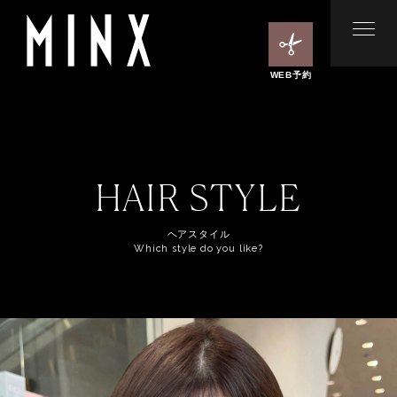
WEB予約
HAIR STYLE
ヘアスタイル
Which style do you like?