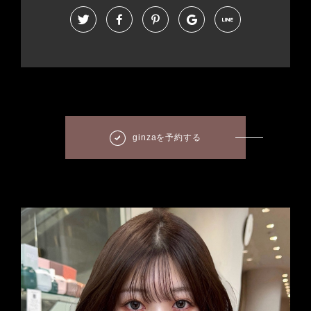
ginzaを予約する