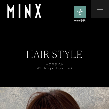
WEB予約
HAIR STYLE
ヘアスタイル
Which style do you like?