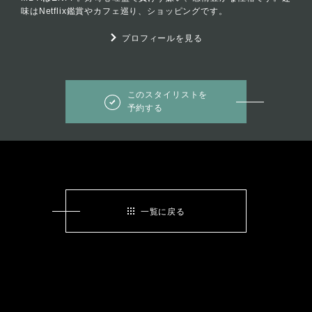
味はNetflix鑑賞やカフェ巡り、ショッピングです。
プロフィールを見る
このスタイリストを
予約する
一覧に戻る