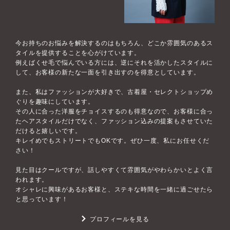
今お持ちのお悩みを解決するのはもちろん、どこか雰囲気のあるス
タイルを提供することを心がけています。
例えばくせ毛で悩んでいる方には、逆にそれを活かしたスタイルに
して、お客様の新たな一面を引き出すのを得意としています。
また、私はファッションが大好きで、古着屋・セレクトショップめ
ぐりを趣味にしています。
その人に合った洋服をチョイスするのも得意なので、お客様に合っ
たヘアスタイルだけでなく、ファッション込みの提案もさせていた
だけると嬉しいです。
キレイめでもストリートでもOKです。ぜひ一度、私にお任せくだ
さい！
見た目はクールですが、話しやすくて雰囲気がやわらかいとよく言
われます。
オシャレに興味があるお客様と、ステキな時間を一緒に過ごせたら
と思っています！
プロフィールを見る