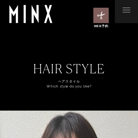
WEB予約
HAIR STYLE
ヘアスタイル
Which style do you like?