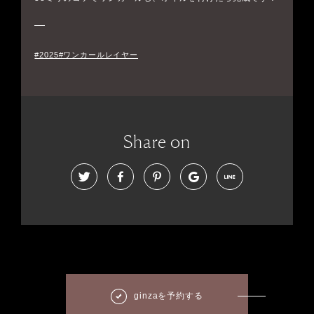
#2025#ワンカールレイヤー
Share on
ginzaを予約する