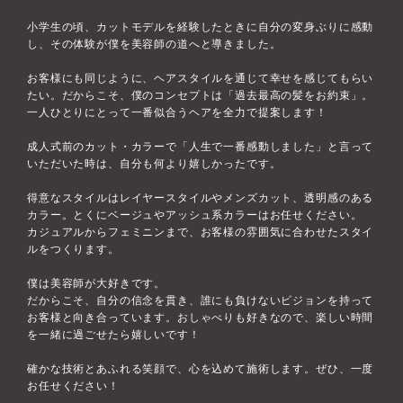
小学生の頃、カットモデルを経験したときに自分の変身ぶりに感動
し、その体験が僕を美容師の道へと導きました。
お客様にも同じように、ヘアスタイルを通じて幸せを感じてもらい
たい。だからこそ、僕のコンセプトは「過去最高の髪をお約束」。
一人ひとりにとって一番似合うヘアを全力で提案します！
成人式前のカット・カラーで「人生で一番感動しました」と言って
いただいた時は、自分も何より嬉しかったです。
得意なスタイルはレイヤースタイルやメンズカット、透明感のある
カラー。とくにベージュやアッシュ系カラーはお任せください。
カジュアルからフェミニンまで、お客様の雰囲気に合わせたスタイ
ルをつくります。
僕は美容師が大好きです。
だからこそ、自分の信念を貫き、誰にも負けないビジョンを持って
お客様と向き合っています。おしゃべりも好きなので、楽しい時間
を一緒に過ごせたら嬉しいです！
確かな技術とあふれる笑顔で、心を込めて施術します。ぜひ、一度
お任せください！