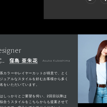
signer
a
窪島 亜朱花
Asuka Kuboshima
ナー
系カラーやレイヤーカットが得意で、とく
ジュアルなスタイルを好むお客様から多く
名をいただいています。
はしっかりとご要望を伺い、2回目以降は
似合うスタイルをこちらからも提案させて