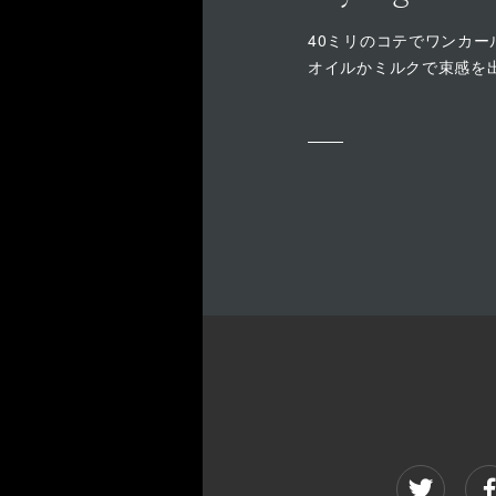
40ミリのコテでワンカー
オイルかミルクで束感を