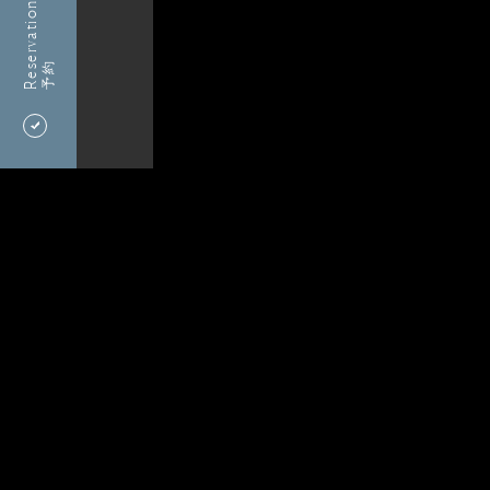
Reservation
予約