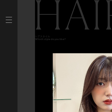
HAI
ヘアスタイル
Which style do you like?