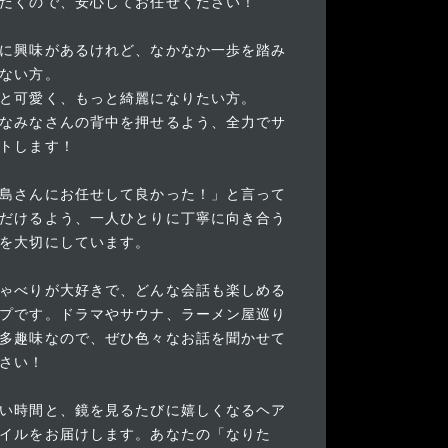
だくので、安心してお任せください！
に興味があるけれど、なかなか一歩を踏み
ない方。
と可愛く、もっと綺麗になりたい方。
なみなさんの背中を押せるよう、全力でサ
トします！
島さんにお任せして良かった！」と言って
だけるよう、一人ひとりに丁寧に向き合う
を大切にしています。
ゃべりが大好きで、どんな会話も楽しめる
プです。ドラマやサウナ、ラーメン屋巡り
多趣味なので、ぜひ色々なお話を聞かせて
さい！
い時間と、鏡を見るたびに嬉しくなるヘア
イルをお届けします。あなたの「なりた