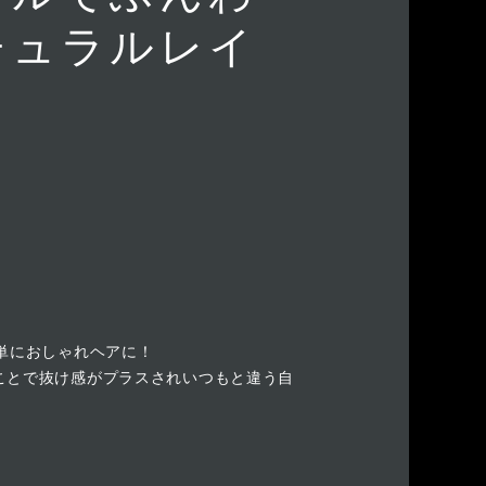
チュラルレイ
単におしゃれヘアに！
ことで抜け感がプラスされいつもと違う自