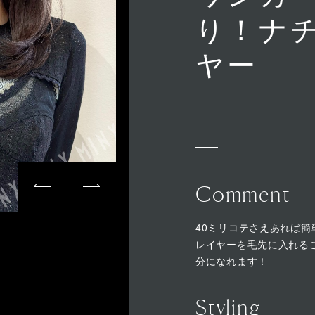
り！ナ
ヤー
Comment
40ミリコテさえあれば簡
レイヤーを毛先に入れる
分になれます！
Styling