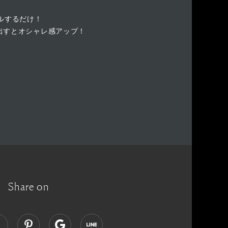
ルするだけ！
出すとオシャレ感アップ！
Share on