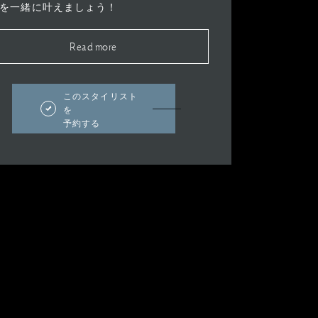
を一緒に叶えましょう！
Read more
このスタイリスト
を
予約する