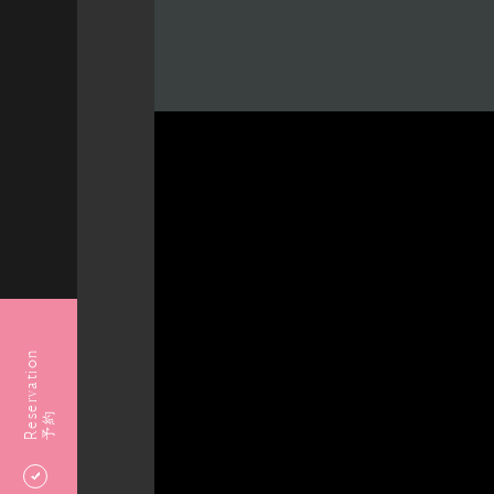
Reservation
予約