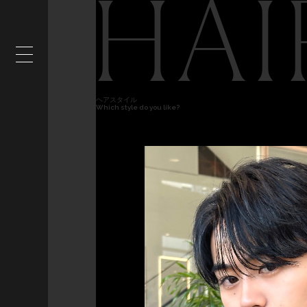
HAI
ヘアスタイル
Which style do you like?