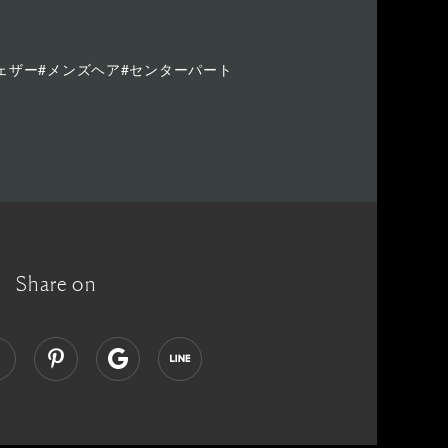
ェザー#メンズヘア#センターパート
Share on