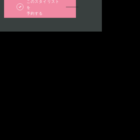
このスタイリスト
を
予約する