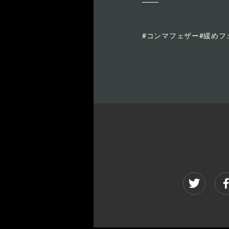
#コンマフェザー#緩めフ