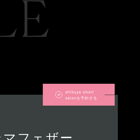
LE
shibuya smart
salonを予約する
ンマフェザー