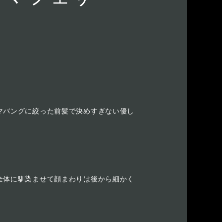
マバングに絞った前髪で決めすぎない優し
全体に馴染ませて顔まわりは後から細かく