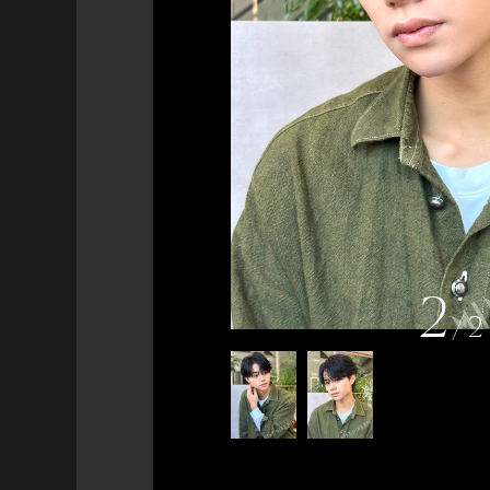
2
/
2