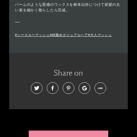
バームのような質感のワックスを根本以外につけて前髪の太
い束を細かく散らしたら完成。
#シースルーマッシュ#綺麗めカジュアルヘア#大人マッシュ
Share on