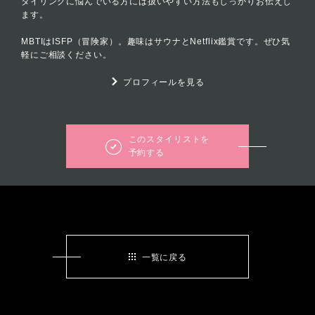
タイリングに悩んでいる方には扱いやすい方法もしっかりお伝えし
ます。
MBTIはISFP（冒険家）。趣味はサウナとNetflix鑑賞です。ぜひ気
軽にご相談ください。
プロフィールを見る
このスタイリストを
予約する
一覧に戻る