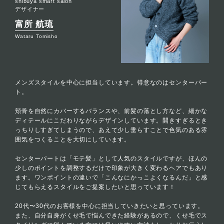
shibuya smart salon
デザイナー
富所 航琉
Wataru Tomisho
メンズスタイルを中心に担当しています。得意なのはセンターパー
ト。
頬骨を自然にカバーするバランスや、前髪の落とし方など、細かな
ディテールにこだわりながらデザインしています。開きすぎるとき
っちりしすぎてしまうので、あえて少し垂らすことで色気のある雰
囲気をつくることを大切にしています。
センターパートは「モテ髪」として人気のスタイルですが、ほんの
少しのポイントを調整するだけで印象が大きく変わるヘアでもあり
ます。ワンポイントの違いで「こんなにかっこよくなるんだ」と感
じてもらえるスタイルをご提案したいと思っています！
20代〜30代のお客様を中心に担当していきたいと思っています。
また、自分自身がくせ毛で悩んできた経験があるので、くせ毛でス