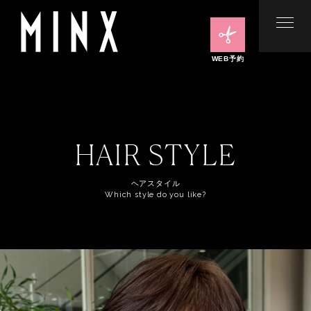
WEB予約
HAIR STYLE
ヘアスタイル
Which style do you like?