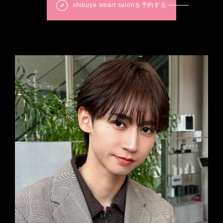
shibuya smart salonを予約する