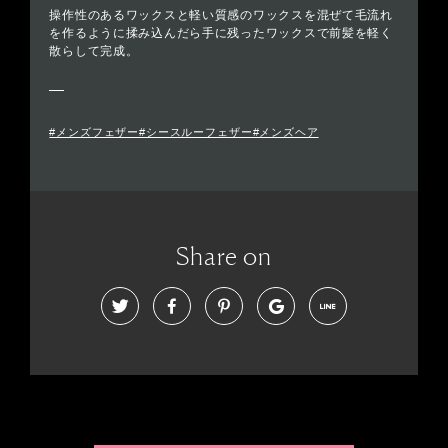
操作性のあるワックスと軽い質感のワックスを混ぜて毛流れ
を作るように揉み込んだら手に残ったワックスで前髪を軽く
散らして完成。
#メンズフェザー#シースルーフェザー#メンズヘア
Share on