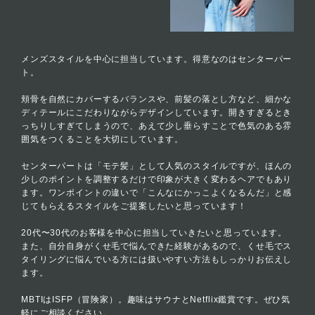
メンズスタイルを中心に担当しています。得意なのはセンターパー
ト。
頬骨を自然にカバーするバランスや、前髪の落とし方など、細かな
ディテールにこだわりながらデザインしています。開きすぎるとき
っちりしすぎてしまうので、あえて少し垂らすことで色気のある雰
囲気をつくることを大切にしています。
センターパートは「モテ髪」として人気のスタイルですが、ほんの
少しのポイントを調整するだけで印象が大きく変わるヘアでもあり
ます。ワンポイントの違いで「こんなにかっこよくなるんだ」と感
じてもらえるスタイルをご提案したいと思っています！
20代〜30代のお客様を中心に担当していきたいと思っています。
また、自分自身がくせ毛で悩んできた経験があるので、くせ毛でス
タイリングに悩んでいる方には扱いやすい方法もしっかりお伝えし
ます。
MBTIはISFP（冒険家）。趣味はサウナとNetflix鑑賞です。ぜひ気
軽にご相談ください。