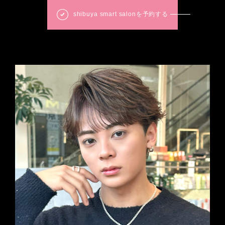
shibuya smart salonを予約する