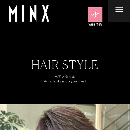
WEB予約
HAIR STYLE
ヘアスタイル
Which style do you like?