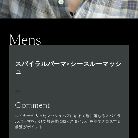
Mens
スパイラルパーマ×シースルーマッシ
ュ
Comment
レイヤーの入ったマッシュヘアにゆるく縦に落ちるスパイラ
ルパーマをかけて無造作に動くスタイル。鼻筋でクロスする
前髪がポイント