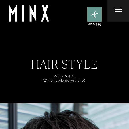
WEB予約
HAIR STYLE
ヘアスタイル
Which style do you like?