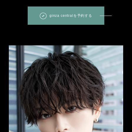
ginza centralを予約する