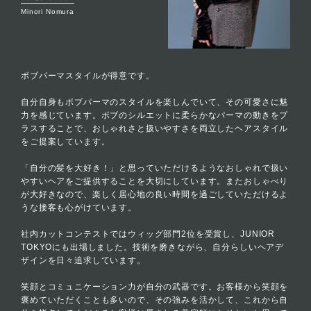
Minori Nomura
ボブパーマスタイルが得意です。
自分自身もボブパーマのスタイルを楽しんでいて、その可愛さに魅
力を感じています。ボブのシルエットに柔らかなパーマの動きをプ
ラスすることで、おしゃれさと扱いやすさを両立したヘアスタイル
をご提案しています。
「自分の髪を大好き！」と思っていただけるようなおしゃれで扱い
やすいヘアをご提供することを大切にしています。またおしゃべり
が大好きなので、楽しく居心地の良い時間を過ごしていただけるよ
うな接客も心がけています。
社内カットコンテストではウィッグ部門2位を受賞し、JUNIOR
TOKYOにも出場しました。技術を磨きながら、自分らしいヘアデ
ザインを日々追求しています。
笑顔とコミュニケーション力が自分の武器です。お客様から笑顔を
褒めていただくことも多いので、その強みを活かして、これから自