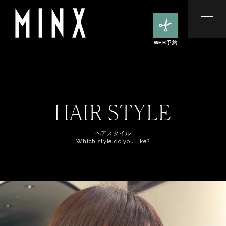
WEB予約
HAIR STYLE
ヘアスタイル
Which style do you like?