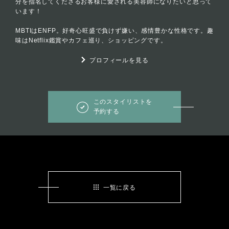
分を指名してくださるお客様に愛される美容師になりたいと思って
います！
MBTIはENFP。好奇心旺盛で負けず嫌い、感情豊かな性格です。趣
味はNetflix鑑賞やカフェ巡り、ショッピングです。
プロフィールを見る
このスタイリストを
予約する
一覧に戻る