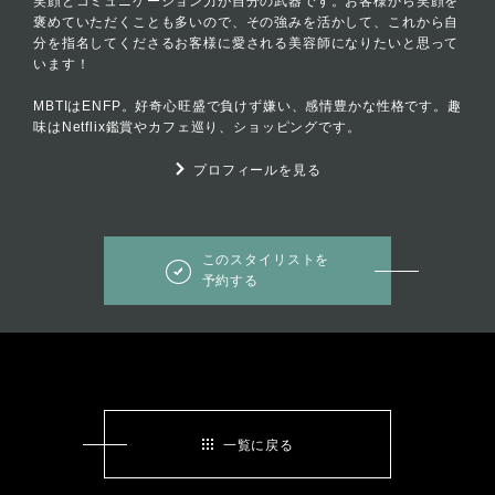
笑顔とコミュニケーション力が自分の武器です。お客様から笑顔を
褒めていただくことも多いので、その強みを活かして、これから自
分を指名してくださるお客様に愛される美容師になりたいと思って
います！
MBTIはENFP。好奇心旺盛で負けず嫌い、感情豊かな性格です。趣
味はNetflix鑑賞やカフェ巡り、ショッピングです。
プロフィールを見る
このスタイリストを
予約する
一覧に戻る