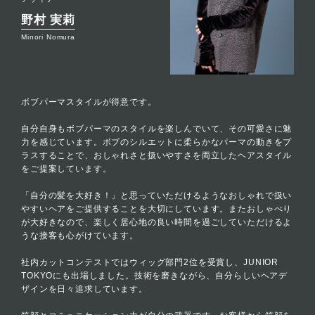
野村 実莉
Minori Nomura
ボブパーマスタイルが得意です。
自分自身もボブパーマのスタイルを楽しんでいて、その可愛さに魅
力を感じています。ボブのシルエットに柔らかなパーマの動きをプ
ラスすることで、おしゃれさと扱いやすさを両立したヘアスタイル
をご提案しています。
「自分の髪を大好き！」と思っていただけるようなおしゃれで扱い
やすいヘアをご提供することを大切にしています。またおしゃべり
が大好きなので、楽しく居心地の良い時間を過ごしていただけるよ
うな接客も心がけています。
社内カットコンテストではウィッグ部門2位を受賞し、JUNIOR
TOKYOにも出場しました。技術を磨きながら、自分らしいヘアデ
ザインを日々追求しています。