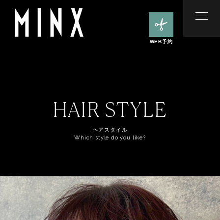
WEB予約
HAIR STYLE
ヘアスタイル
Which style do you like?