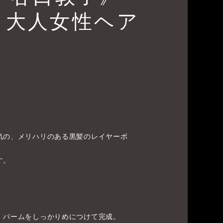
メ大人女性ヘア
気の、メリハリのある黒髪のレイヤーボ
す。
、バームをしっかりめにつけて完成。