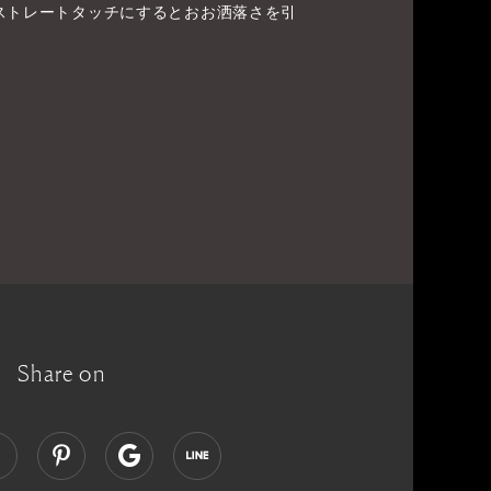
ストレートタッチにするとおお洒落さを引
Share on