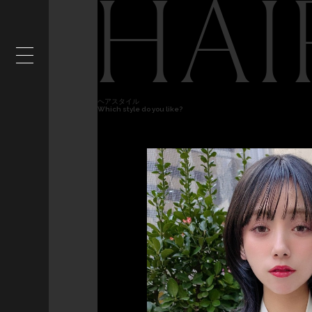
HAI
ヘアスタイル
Which style do you like?