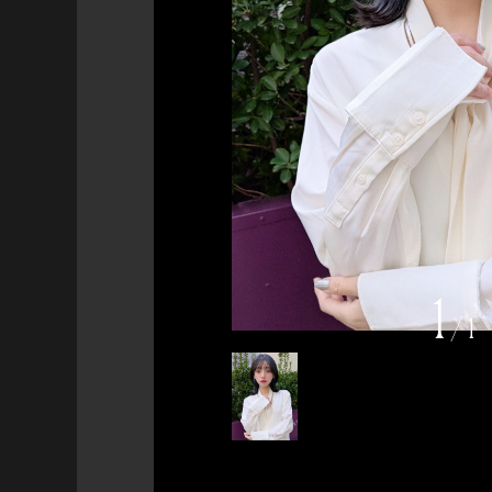
1
/
1