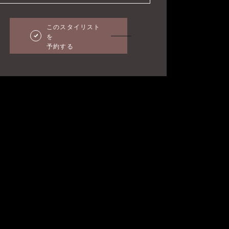
このスタイリスト
を
予約する