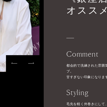
オスス
Comment
都会的で洗練された雰囲
ブ。
甘すぎない印象になりま
Styling
毛先を軽く外巻きにして