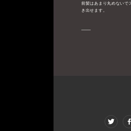
前髪はあまり丸めないで
き出せます。