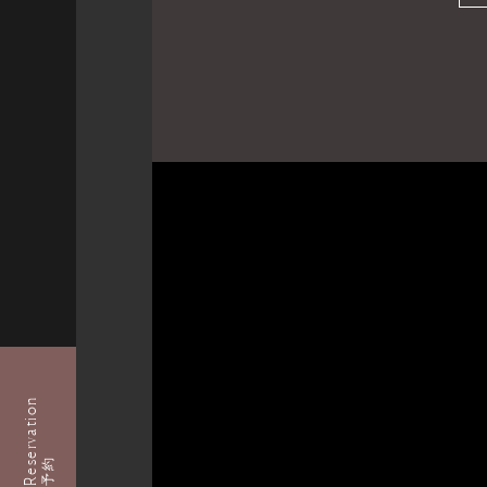
Reservation
予約