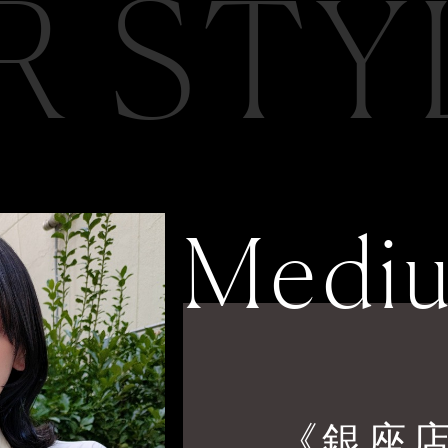
R STY
Medi
《銀座店