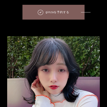
ginzaを予約する