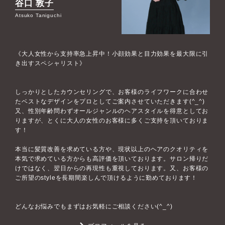
谷口 敦子
Atsuko Taniguchi
《大人女性から支持率急上昇中！小顔効果と目力効果を最大限に引
き出すスペシャリスト》
しっかりとしたカウンセリングで、お客様のライフワークに合わせ
たベストなデザインをプロとしてご案内させていただきます(^_^)
又、性別年齢問わずオールジャンルのヘアスタイルを得意としてお
りますが、とくに大人の女性のお客様に多くご支持を頂いておりま
す！
本当に髪質改善を求めている方や、現状以上のヘアのクオリティを
本気で求めている方からも高評価を頂いております。サロン帰りだ
けではなく、翌日からの再現性も重視しております。又、お客様の
ご所望のstyleを長期間楽しんで頂けるように勤めております！
どんなお悩みでもまずはお気軽にご相談ください(^_^)