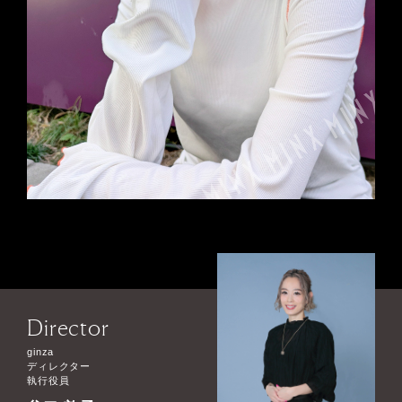
Director
ginza
ディレクター
執行役員