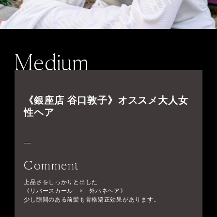
Medium
《銀座店 谷口敦子》オススメ大人女
性ヘア
Comment
上品さをしっかりと出した
《リバースカール × 外ハネヘア》
少し隙間のある前髪も骨格矯正効果があります。