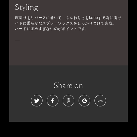
Styling
顔周りをリバースに巻いて、ふんわりさをkeepする為に両サ
イドに柔らかなスプレーワックスをしっかりつけて完成。
ハードに固めすぎないのがポイントです。
Share on