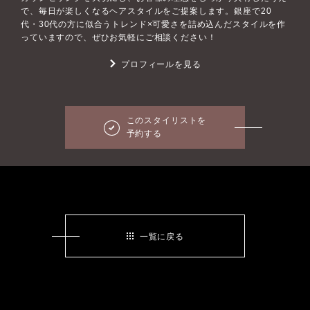
で、毎日が楽しくなるヘアスタイルをご提案します。銀座で20
代・30代の方に似合うトレンド×可愛さを詰め込んだスタイルを作
っていますので、ぜひお気軽にご相談ください！
プロフィールを見る
このスタイリストを
予約する
一覧に戻る