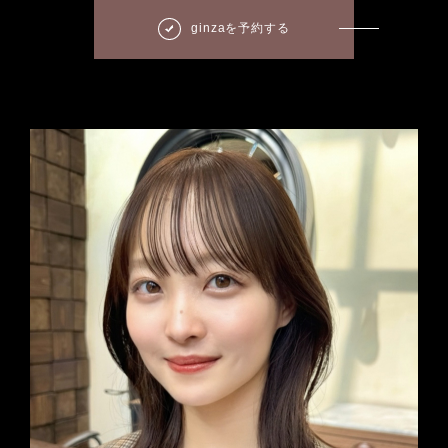
ginzaを予約する