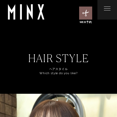
WEB予約
HAIR STYLE
ヘアスタイル
Which style do you like?