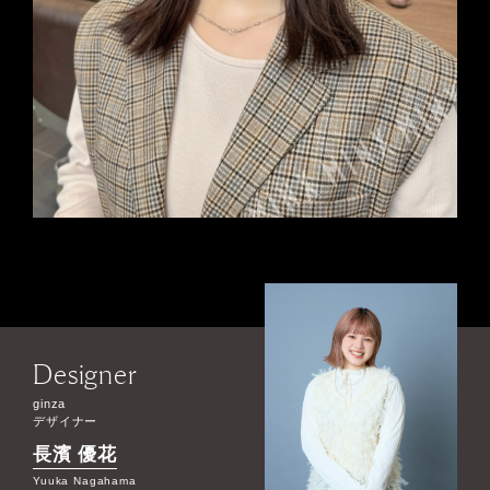
Designer
ginza
デザイナー
長濱 優花
Yuuka Nagahama