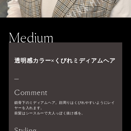
Medium
透明感カラー×くびれミディアムヘア
Comment
鎖骨下のミディアムヘア。顔周りはくびれやすいようにレイ
ヤーを入れます。
前髪はシースルーで大人っぽく抜け感を。
Styling