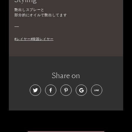
艶出しスプレーと
部分的にオイルで艶出してます
#レイヤー#韓国レイヤー
Share on