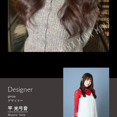
Designer
ginza
デザイナー
平 光弓音
Miyune Taira