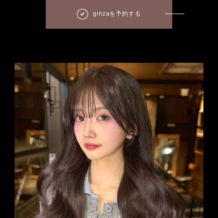
ginzaを予約する