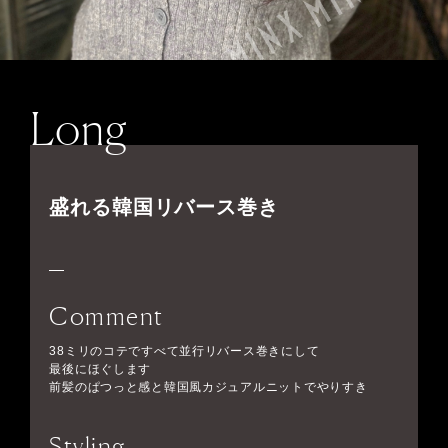
Long
盛れる韓国リバース巻き
Comment
38ミリのコテですべて並行リバース巻きにして
最後にほぐします
前髪のぱつっと感と韓国風カジュアルニットでやりすき
Styling