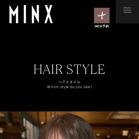
WEB予約
HAIR STYLE
ヘアスタイル
Which style do you like?