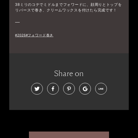
38ミリのコテでミドルまでフォワードに、顔周りとトップを
リバースで巻き、クリームワックスを付けたら完成です！
#2026#フォワード巻き
Share on