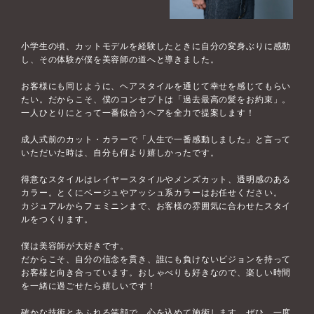
小学生の頃、カットモデルを経験したときに自分の変身ぶりに感動
し、その体験が僕を美容師の道へと導きました。
お客様にも同じように、ヘアスタイルを通じて幸せを感じてもらい
たい。だからこそ、僕のコンセプトは「過去最高の髪をお約束」。
一人ひとりにとって一番似合うヘアを全力で提案します！
成人式前のカット・カラーで「人生で一番感動しました」と言って
いただいた時は、自分も何より嬉しかったです。
得意なスタイルはレイヤースタイルやメンズカット、透明感のある
カラー。とくにベージュやアッシュ系カラーはお任せください。
カジュアルからフェミニンまで、お客様の雰囲気に合わせたスタイ
ルをつくります。
僕は美容師が大好きです。
だからこそ、自分の信念を貫き、誰にも負けないビジョンを持って
お客様と向き合っています。おしゃべりも好きなので、楽しい時間
を一緒に過ごせたら嬉しいです！
確かな技術とあふれる笑顔で、心を込めて施術します。ぜひ、一度