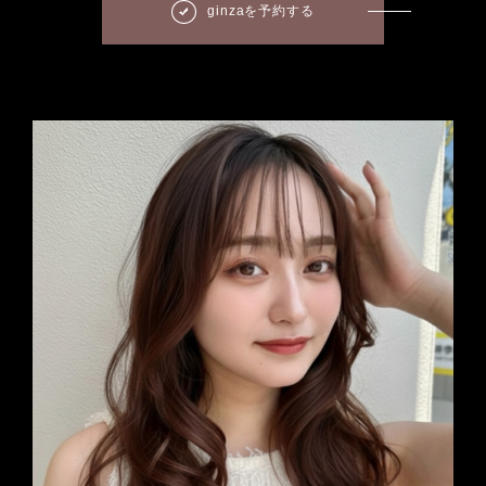
ginzaを予約する