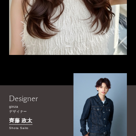
Designer
ginza
デザイナー
齊藤 政太
Shota Saito