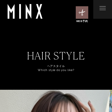
WEB予約
HAIR STYLE
ヘアスタイル
Which style do you like?