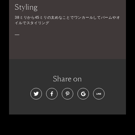
Styling
38ミリから45ミリの太めなことでワンカールしてバームやオ
イルでスタイリング
Share on