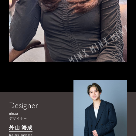
Designer
ginza
デザイナー
外山 海成
Kaisei Toyama