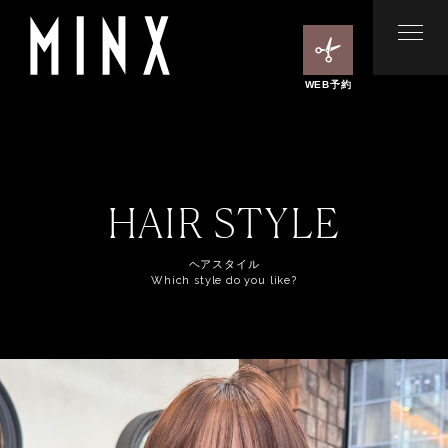
WEB予約
HAIR STYLE
ヘアスタイル
Which style do you like?