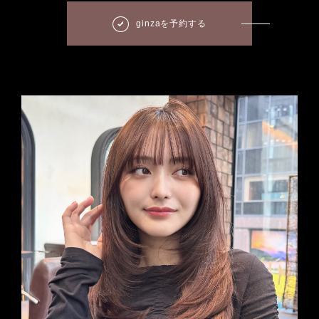
ginzaを予約する