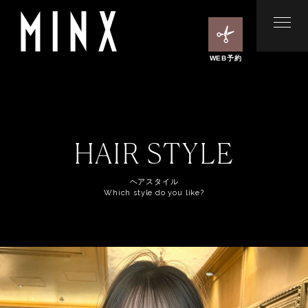
WEB予約
HAIR STYLE
ヘアスタイル
Which style do you like?