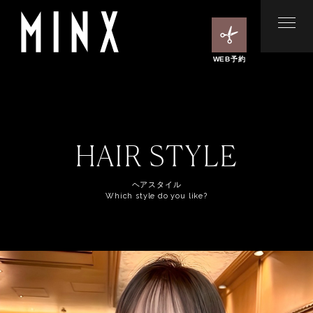
WEB予約
HAIR STYLE
ヘアスタイル
Which style do you like?