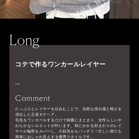
Long
コテで作るワンカールレイヤー
Comment
たっぷりとレイヤーを仕込むことで、自然な揺れ感と軽さを
演出した王道モテヘア。
毛先をワンカールするだけで綺麗にまとまり、女性らしいや
わらかなシルエットが叶います。頬にかかる顔まわりのレイ
ヤーが輪郭をカバーし、小顔見せもバッチリ！忙しい朝でも
簡単におしゃれ見えする優秀スタイルです。