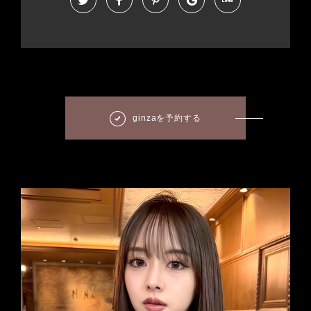
ginzaを予約する