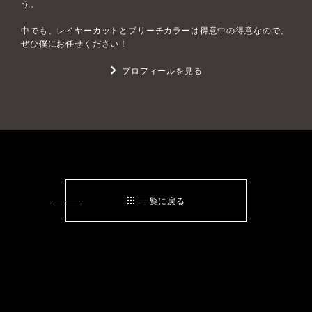
う。
中でも、レイヤーカットとブリーチカラーは得意中の得意なので、
ぜひ僕にお任せください！
プロフィールを見る
一覧に戻る