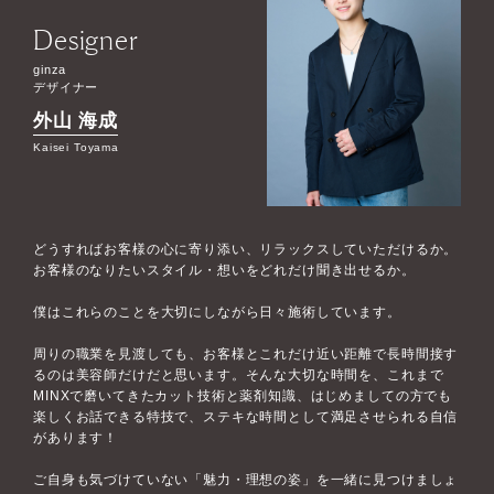
Designer
ginza
デザイナー
外山 海成
Kaisei Toyama
どうすればお客様の心に寄り添い、リラックスしていただけるか。
お客様のなりたいスタイル・想いをどれだけ聞き出せるか。
僕はこれらのことを大切にしながら日々施術しています。
周りの職業を見渡しても、お客様とこれだけ近い距離で長時間接す
るのは美容師だけだと思います。そんな大切な時間を、これまで
MINXで磨いてきたカット技術と薬剤知識、はじめましての方でも
楽しくお話できる特技で、ステキな時間として満足させられる自信
があります！
ご自身も気づけていない「魅力・理想の姿」を一緒に見つけましょ