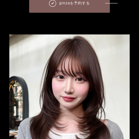
ginzaを予約する