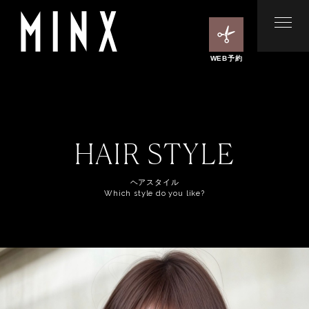
WEB予約
HAIR STYLE
ヘアスタイル
Which style do you like?