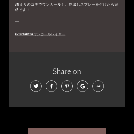
38ミリのコテでワンカールし、艶出しスプレーを付けたら完
成です！
#2026#B3#ワンカールレイヤー
Share on