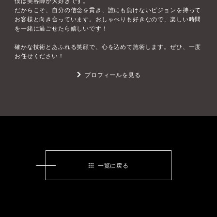
僕は美容師が大好きです。
だからこそ、自分の信念を貫き、誰にも負けないビジョンを持って
お客様と向き合っています。おしゃべりも好きなので、楽しい時間
を一緒に過ごせたら嬉しいです！
確かな技術とあふれる笑顔で、心を込めて施術します。ぜひ、一度
お任せください！
プロフィールを見る
一覧に戻る