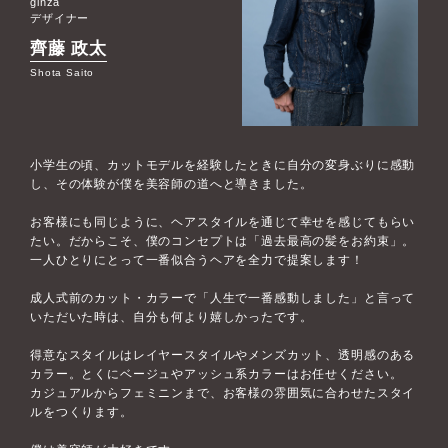
ginza
デザイナー
齊藤 政太
Shota Saito
小学生の頃、カットモデルを経験したときに自分の変身ぶりに感動
し、その体験が僕を美容師の道へと導きました。
お客様にも同じように、ヘアスタイルを通じて幸せを感じてもらい
たい。だからこそ、僕のコンセプトは「過去最高の髪をお約束」。
一人ひとりにとって一番似合うヘアを全力で提案します！
成人式前のカット・カラーで「人生で一番感動しました」と言って
いただいた時は、自分も何より嬉しかったです。
得意なスタイルはレイヤースタイルやメンズカット、透明感のある
カラー。とくにベージュやアッシュ系カラーはお任せください。
カジュアルからフェミニンまで、お客様の雰囲気に合わせたスタイ
ルをつくります。