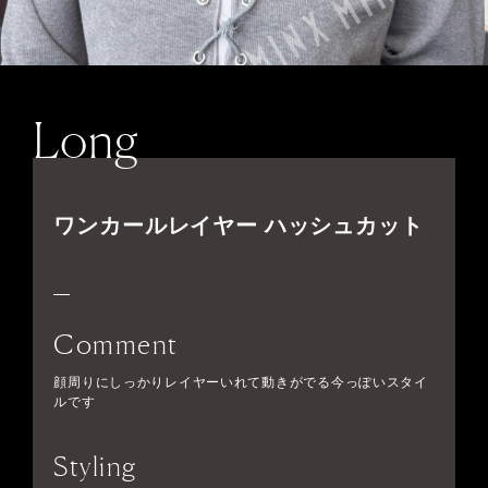
Long
ワンカールレイヤー ハッシュカット
Comment
顔周りにしっかりレイヤーいれて動きがでる今っぽいスタイ
ルです
Styling