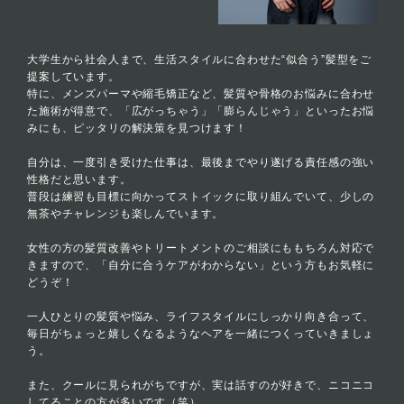
大学生から社会人まで、生活スタイルに合わせた“似合う”髪型をご
提案しています。
特に、メンズパーマや縮毛矯正など、髪質や骨格のお悩みに合わせ
た施術が得意で、「広がっちゃう」「膨らんじゃう」といったお悩
みにも、ピッタリの解決策を見つけます！
自分は、一度引き受けた仕事は、最後までやり遂げる責任感の強い
性格だと思います。
普段は練習も目標に向かってストイックに取り組んでいて、少しの
無茶やチャレンジも楽しんでいます。
女性の方の髪質改善やトリートメントのご相談にももちろん対応で
きますので、「自分に合うケアがわからない」という方もお気軽に
どうぞ！
一人ひとりの髪質や悩み、ライフスタイルにしっかり向き合って、
毎日がちょっと嬉しくなるようなヘアを一緒につくっていきましょ
う。
また、クールに見られがちですが、実は話すのが好きで、ニコニコ
してることの方が多いです（笑）。