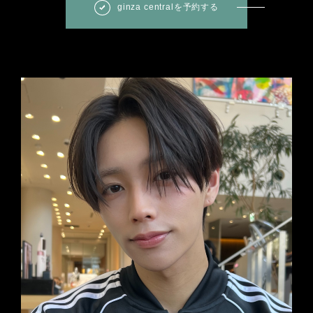
ginza centralを予約する