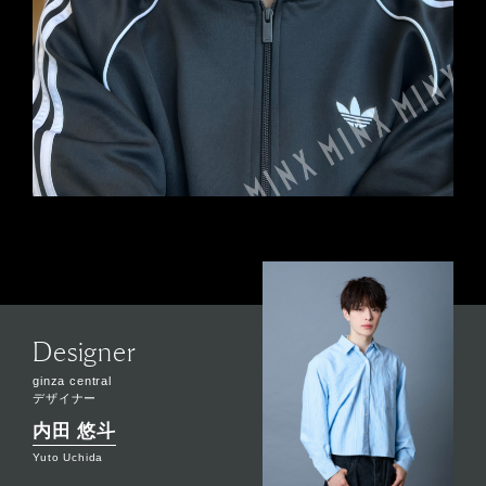
Designer
ginza central
デザイナー
内田 悠斗
Yuto Uchida