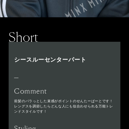
Short
シースルーセンターパート
Comment
前髪のパラっとした束感がポイントのせんたーぱーとです！
レングスを調節したらどんな人にも似合わせられる万能トレ
ンドスタイルです！
Styling