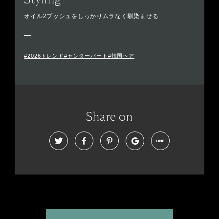
オイル2プッシュをしっかりムラなく馴染ませる
#2026トレンド#センターパート#韓国ヘア
Share on