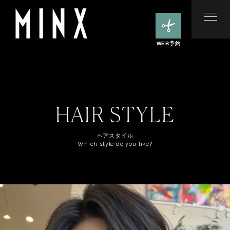
WEB予約
HAIR STYLE
ヘアスタイル
Which style do you like?