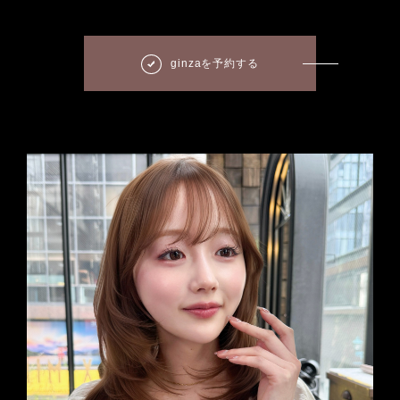
ginzaを予約する