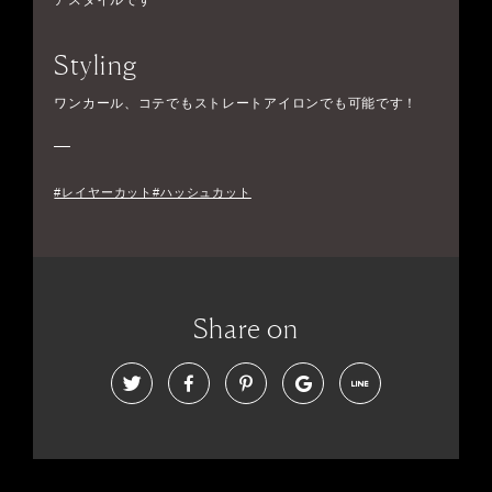
アスタイルです
Styling
ワンカール、コテでもストレートアイロンでも可能です！
#レイヤーカット#ハッシュカット
Share on