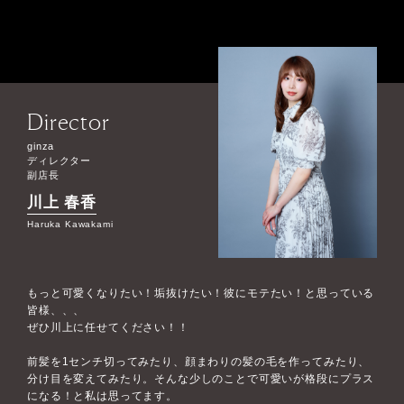
Director
ginza
ディレクター
副店長
川上 春香
Haruka Kawakami
もっと可愛くなりたい！垢抜けたい！彼にモテたい！と思っている
皆様、、、
ぜひ川上に任せてください！！
前髪を1センチ切ってみたり、顔まわりの髪の毛を作ってみたり、
分け目を変えてみたり。そんな少しのことで可愛いが格段にプラス
になる！と私は思ってます。