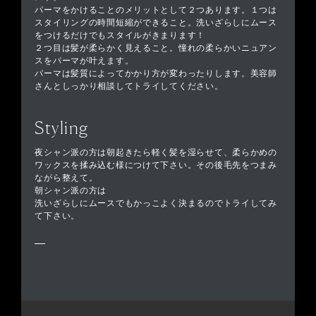
パーマをかけることのメリットとして２つあります。１つは
スタイリングの時間短縮ができること。洗いざらしにムース
をつけるだけでもスタイルがきまります！
２つ目は髪が柔らかく見えること。憧れの柔らかいニュアン
スをパーマが叶えます。
パーマは髪質によってかかり方が変わったりします。美容師
さんとしっかり相談してトライしてください。
Styling
夜シャン派の方は朝起きたら軽く髪を湿らせて、柔らかめの
ワックスを揉み込む様につけて下さい。その後毛先をつまみ
ながら整えて。
朝シャン派の方は
洗いざらしにムースでもかっこよく決まるのでトライしてみ
て下さい。