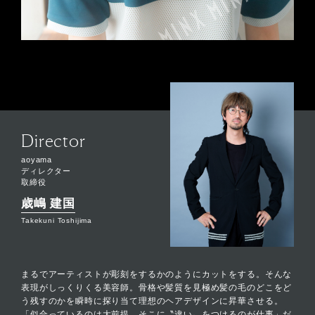
Director
aoyama
ディレクター
取締役
歳嶋 建国
Takekuni Toshijima
まるでアーティストが彫刻をするかのようにカットをする。そんな
表現がしっくりくる美容師。骨格や髪質を見極め髪の毛のどこをど
う残すのかを瞬時に探り当て理想のヘアデザインに昇華させる。
「似合っているのは大前提。そこに〝違い〟をつけるのが仕事」だ