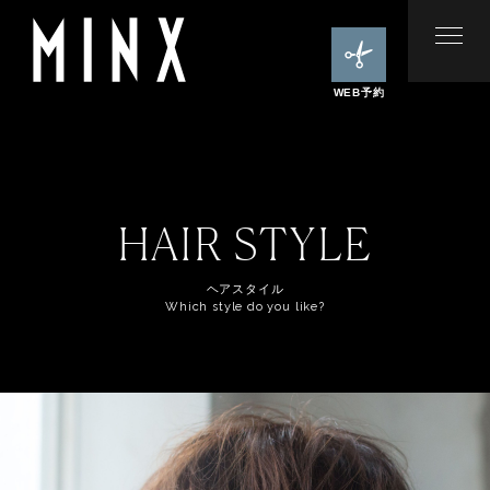
WEB予約
HAIR STYLE
ヘアスタイル
Which style do you like?