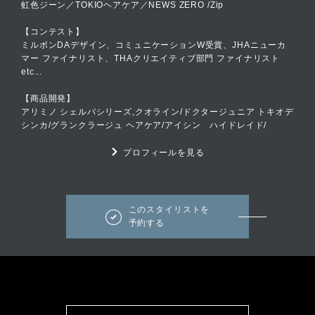
虹色ジーン／TOKIOヘアケア／NEWS ZERO /Zip
【コンテスト】
ミルボンDAデザイン、コミュニケーションW受賞、JHAニューカ
マー ファイナリスト、THAクリエイティブ部門 ファイナリスト
etc...
【商品開発】
アリミノ シェルバシリーズ,クオライン/ドクタージュニア トキオデ
シンカ/グランクラージュ ヘアケア/アイシン ハイドレイド/
プロフィールを見る
このスタイリストを
予約する