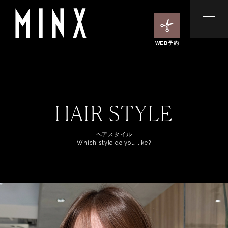
WEB予約
HAIR STYLE
ヘアスタイル
Which style do you like?