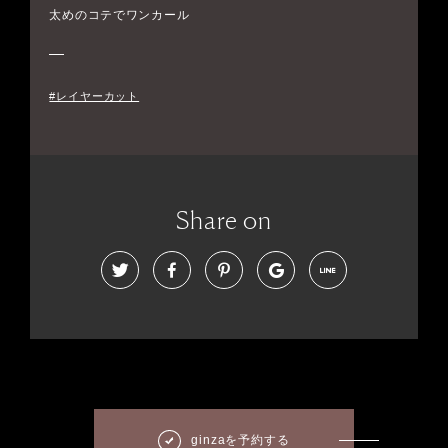
太めのコテでワンカール
#レイヤーカット
Share on
ginzaを予約する