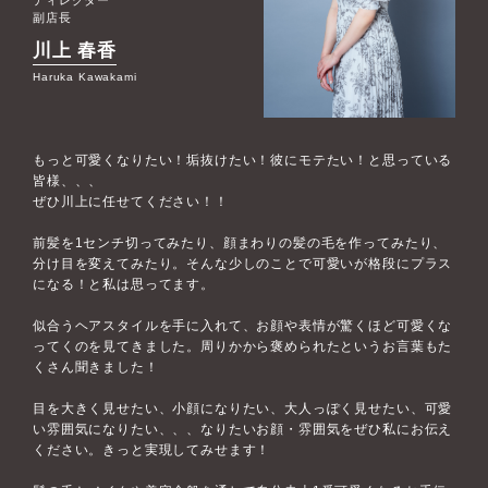
副店長
川上 春香
Haruka Kawakami
もっと可愛くなりたい！垢抜けたい！彼にモテたい！と思っている
皆様、、、
ぜひ川上に任せてください！！
前髪を1センチ切ってみたり、顔まわりの髪の毛を作ってみたり、
分け目を変えてみたり。そんな少しのことで可愛いが格段にプラス
になる！と私は思ってます。
似合うヘアスタイルを手に入れて、お顔や表情が驚くほど可愛くな
ってくのを見てきました。周りかから褒められたというお言葉もた
くさん聞きました！
目を大きく見せたい、小顔になりたい、大人っぽく見せたい、可愛
い雰囲気になりたい、、、なりたいお顔・雰囲気をぜひ私にお伝え
ください。きっと実現してみせます！