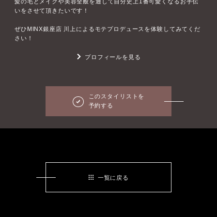
髪の毛とメイクや美容全般を通して自分史上1番可愛くなるお手伝
いをさせて頂きたいです！
ぜひMINX銀座店 川上によるモテプロデュースを体験してみてくだ
さい！
プロフィールを見る
このスタイリストを
予約する
一覧に戻る