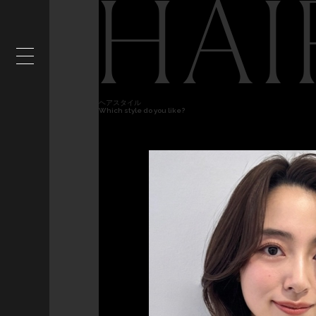
HAI
ヘアスタイル
Which style do you like?