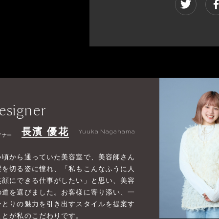
esigner
長濱 優花
Yuuka Nagahama
イナー
い頃から通っていた美容室で、美容師さん
髪を切る姿に憧れ、「私もこんなふうに人
笑顔にできる仕事がしたい」と思い、美容
の道を選びました。お客様に寄り添い、一
ひとりの魅力を引き出すスタイルを提案す
ことが私のこだわりです。