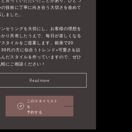
」と言っていただいたことがあり、ひとつ
つの技術に丁寧に向き合う大切さを改めて
感しました。
ウンセリングを大切にし、お客様の理想を
っかり共有したうえで、毎日が楽しくなる
アスタイルをご提案します。銀座で20
・30代の方に似合うトレンド×可愛さを詰
込んだスタイルを作っていますので、ぜひ
気軽にご相談ください！
Read more
このスタイリスト
を
予約する