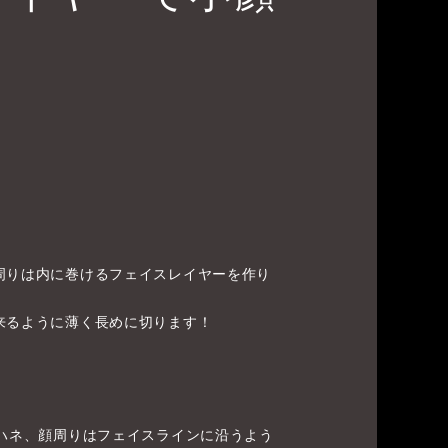
周りは内に巻けるフェイスレイヤーを作り
来るように薄く長めに切ります！
外ハネ、顔周りはフェイスラインに沿うよう