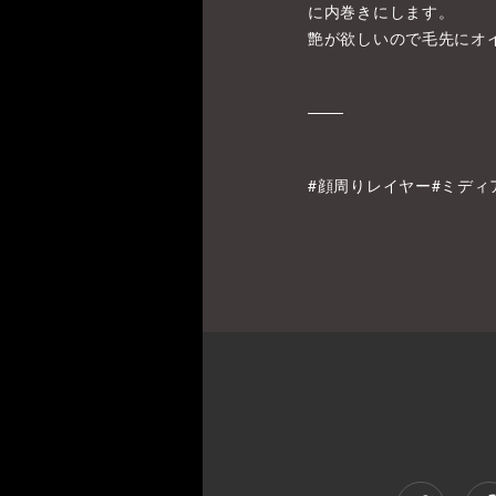
に内巻きにします。
艶が欲しいので毛先にオ
#顔周りレイヤー#ミディア