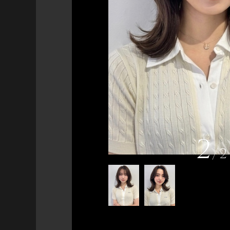
2
/
2