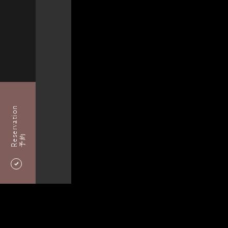
Reservation
予約