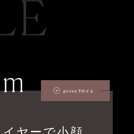
LE
um
ginzaを予約する
レイヤーで小顔