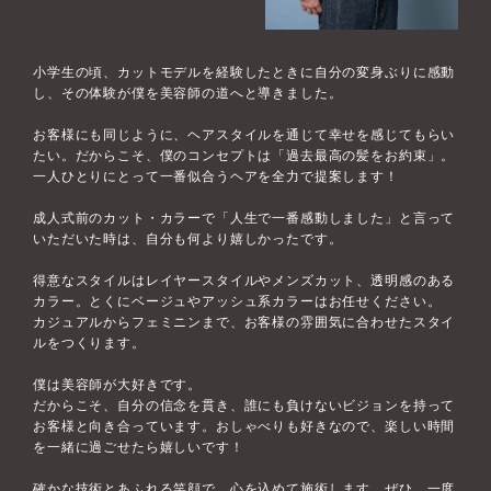
小学生の頃、カットモデルを経験したときに自分の変身ぶりに感動
し、その体験が僕を美容師の道へと導きました。
お客様にも同じように、ヘアスタイルを通じて幸せを感じてもらい
たい。だからこそ、僕のコンセプトは「過去最高の髪をお約束」。
一人ひとりにとって一番似合うヘアを全力で提案します！
成人式前のカット・カラーで「人生で一番感動しました」と言って
いただいた時は、自分も何より嬉しかったです。
得意なスタイルはレイヤースタイルやメンズカット、透明感のある
カラー。とくにベージュやアッシュ系カラーはお任せください。
カジュアルからフェミニンまで、お客様の雰囲気に合わせたスタイ
ルをつくります。
僕は美容師が大好きです。
だからこそ、自分の信念を貫き、誰にも負けないビジョンを持って
お客様と向き合っています。おしゃべりも好きなので、楽しい時間
を一緒に過ごせたら嬉しいです！
確かな技術とあふれる笑顔で、心を込めて施術します。ぜひ、一度