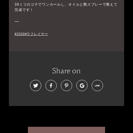
38ミリのコテでワンカールし、オイルと艶スプレーで整えて
完成です！
#2026#ラフレイヤー
Share on