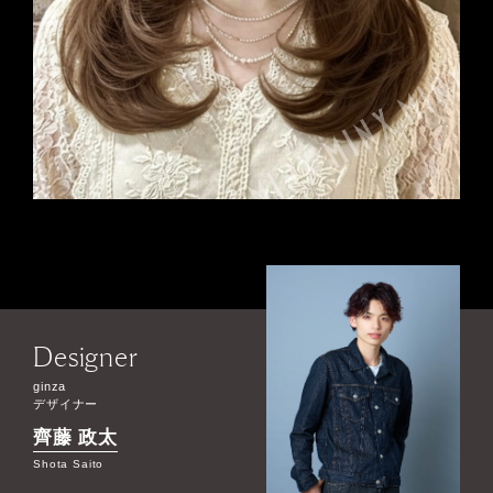
Designer
ginza
デザイナー
齊藤 政太
Shota Saito