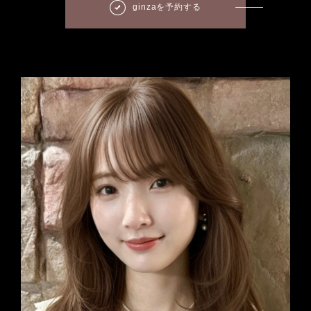
ginzaを予約する