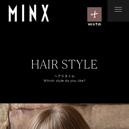
WEB予約
HAIR STYLE
ヘアスタイル
Which style do you like?