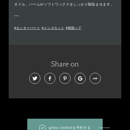
オイル、バームorソフトワックスをしっかり馴染ませます。
#センターパート
#メンズカット
#韓国ヘア
Share on
ginza centralを予約する