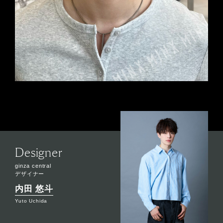
Designer
ginza central
デザイナー
内田 悠斗
Yuto Uchida