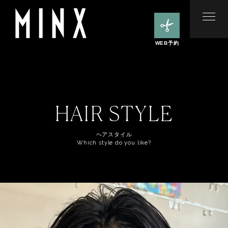
WEB予約
HAIR STYLE
ヘアスタイル
Which style do you like?