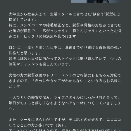
大学生から社会人まで、生活スタイルに合わせた“似合う”髪型をご
提案しています。
特に、メンズパーマや縮毛矯正など、髪質や骨格のお悩みに合わせ
た施術が得意で、「広がっちゃう」「膨らんじゃう」といったお悩
みにも、ピッタリの解決策を見つけます！
自分は、一度引き受けた仕事は、最後までやり遂げる責任感の強い
性格だと思います。
普段は練習も目標に向かってストイックに取り組んでいて、少しの
無茶やチャレンジも楽しんでいます。
女性の方の髪質改善やトリートメントのご相談にももちろん対応で
きますので、「自分に合うケアがわからない」という方もお気軽に
どうぞ！
一人ひとりの髪質や悩み、ライフスタイルにしっかり向き合って、
毎日がちょっと嬉しくなるようなヘアを一緒につくっていきましょ
う。
また、クールに見られがちですが、実は話すのが好きで、ニコニコ
してることの方が多いです（笑）。
アニメやマンガも好きなので、好きな作品がある方はぜひ話しかけ