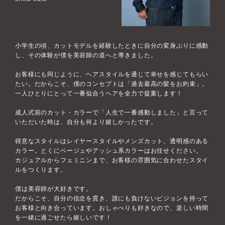
小学生の頃、カットモデルを経験したときに自分の変身ぶりに感動
し、その体験が僕を美容師の道へと導きました。
お客様にも同じように、ヘアスタイルを通じて幸せを感じてもらい
たい。だからこそ、僕のコンセプトは「過去最高の髪をお約束」。
一人ひとりにとって一番似合うヘアを全力で提案します！
成人式前のカット・カラーで「人生で一番感動しました」と言って
いただいた時は、自分も何より嬉しかったです。
得意なスタイルはレイヤースタイルやメンズカット、透明感のある
カラー。とくにベージュやアッシュ系カラーはお任せください。
カジュアルからフェミニンまで、お客様の雰囲気に合わせたスタイ
ルをつくります。
僕は美容師が大好きです。
だからこそ、自分の信念を貫き、誰にも負けないビジョンを持って
お客様と向き合っています。おしゃべりも好きなので、楽しい時間
を一緒に過ごせたら嬉しいです！