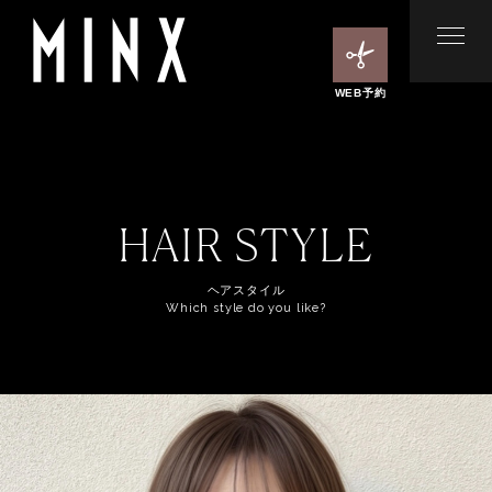
WEB予約
HAIR STYLE
ヘアスタイル
Which style do you like?