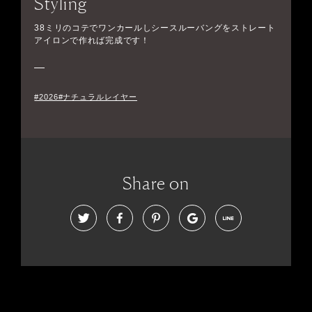
Styling
38ミリのコテでワンカールしシースルーバングをストレート
アイロンで作れば完成です！
#2026#ナチュラルレイヤー
Share on