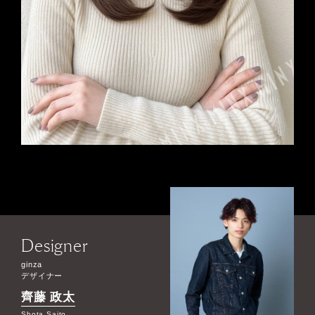
Designer
ginza
デザイナー
齊藤 政太
Shota Saito