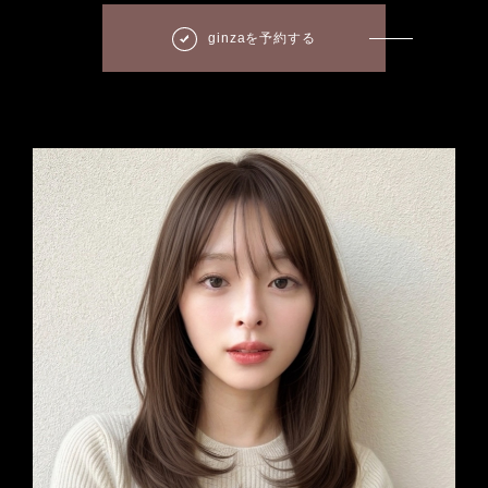
ginzaを予約する