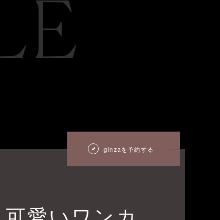
LE
ginzaを予約する
と可愛いワンカ