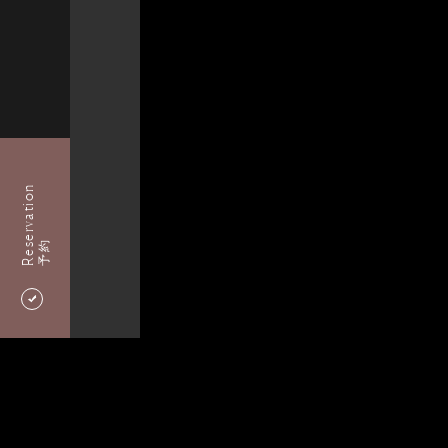
Reservation
予約