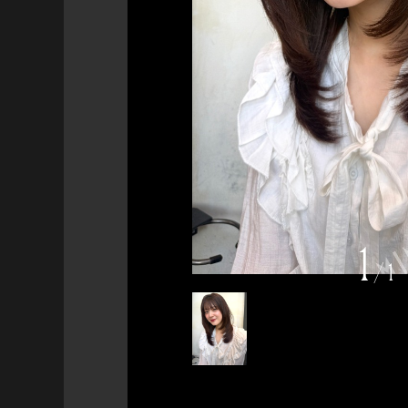
1
/
1