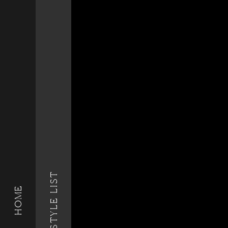
STYLE LIST
HOME