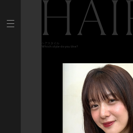
HAI
ヘアスタイル
Which style do you like?