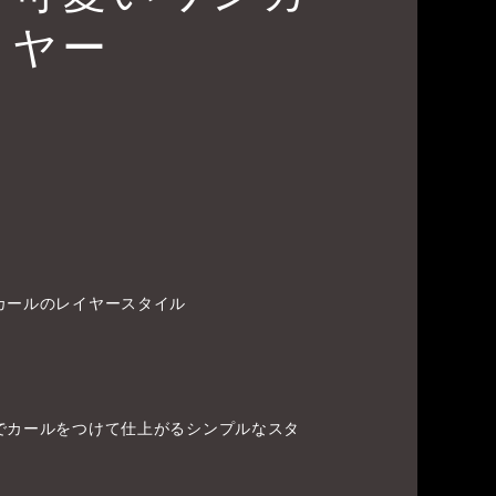
イヤー
カールのレイヤースタイル
でカールをつけて仕上がるシンプルなスタ