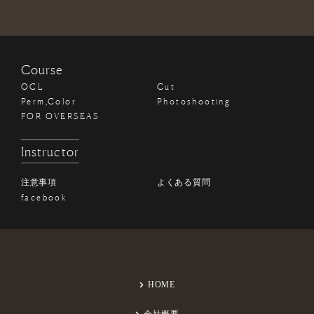
Course
OCL
Cut
Perm,Color
Photoshooting
FOR OVERSEAS
Instructor
注意事項
よくある質問
facebook
HOME
会社概要