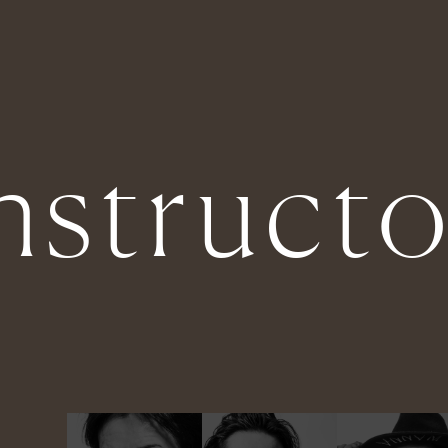
nstructo