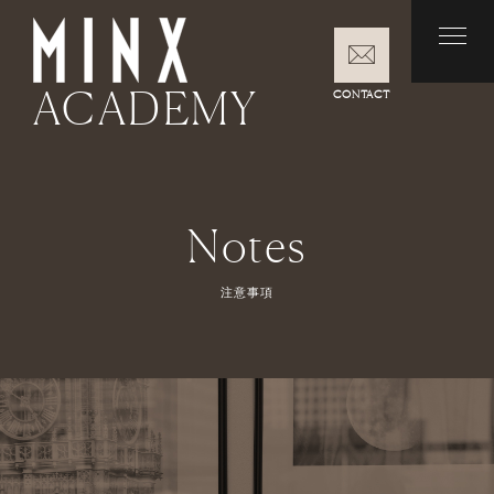
ACADEMY
CONTACT
Notes
注意事項