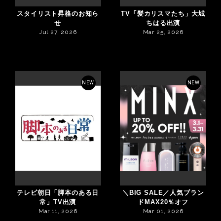
スタイリスト昇格のお知ら
TV「髪カリスマたち」大城
せ
ちはる出演
Jul 27, 2026
Mar 25, 2026
NEW
NEW
テレビ朝日「脚本のある日
＼BIG SALE／人気ブラン
常」TV出演
ドMAX20％オフ
Mar 11, 2026
Mar 01, 2026