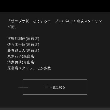
「朝のブサ髪、どうする？ プロに学ぶ！速攻スタイリン
グ術」
河野沙耶佳(原宿店)
佐々木千紘(原宿店)
藤巻巡日人(原宿店)
八木花子(銀座店)
清家勇典(青山店)
原宿店スタッフ、ほか多数
一覧に戻る