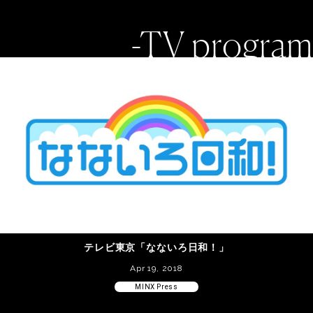
-TV program
テレビ東京「なないろ日和！」
Apr 19, 2018
MINX Press