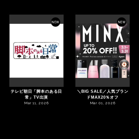
NEW
NEW
テレビ朝日「脚本のある日
＼BIG SALE／人気ブラン
常」TV出演
ドMAX20％オフ
Mar 11, 2026
Mar 01, 2026