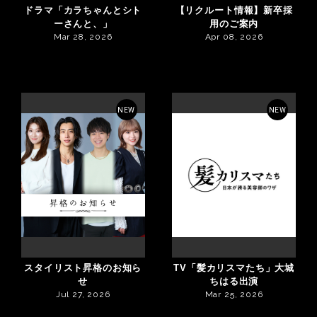
ドラマ「カラちゃんとシト
【リクルート情報】新卒採
ーさんと、」
用のご案内
Mar 28, 2026
Apr 08, 2026
NEW
NEW
スタイリスト昇格のお知ら
TV「髪カリスマたち」大城
せ
ちはる出演
Jul 27, 2026
Mar 25, 2026