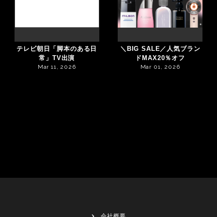
テレビ朝日「脚本のある日
＼BIG SALE／人気ブラン
常」TV出演
ドMAX20％オフ
Mar 11, 2026
Mar 01, 2026
会社概要