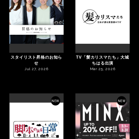
スタイリスト昇格のお知ら
TV「髪カリスマたち」大城
せ
ちはる出演
Jul 27, 2026
Mar 25, 2026
NEW
NEW