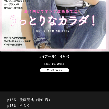
ar(アール) 6月号
May 10, 2018
MINX Press
p135 後藤晃成（青山店）
p156 MINX