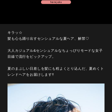
harajuku
キラッ☆
髪も心も踊り出すセンシュアルな夏ヘア、解禁♡
大人カジュアル&センシュアルなちょっぴりモードな女子
目線で流行をピックアップ。
夏のまぶしい日差しを髪にも程よくとり込んだ、夏めくト
レンドヘアをお届けします‼