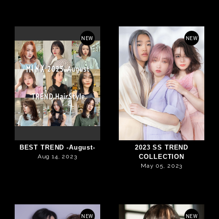
NEW
NEW
BEST TREND -August-
2023 SS TREND
Aug 14, 2023
COLLECTION
May 05, 2023
NEW
NEW