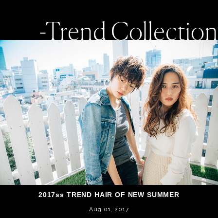
-Trend Collection
2017ss TREND HAIR OF NEW SUMMER
Aug 01, 2017