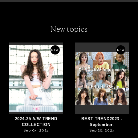
New topics
NEW
NEW
2024-25 A/W TREND
BEST TREND2023 -
COLLECTION
September-
Sep 05, 2024
Sep 29, 2023