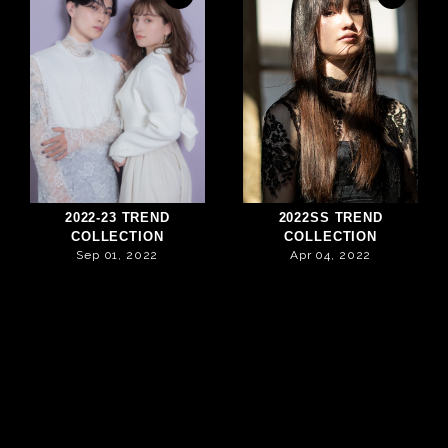
2022-23 TREND
2022SS TREND
COLLECTION
COLLECTION
Sep 01, 2022
Apr 04, 2022